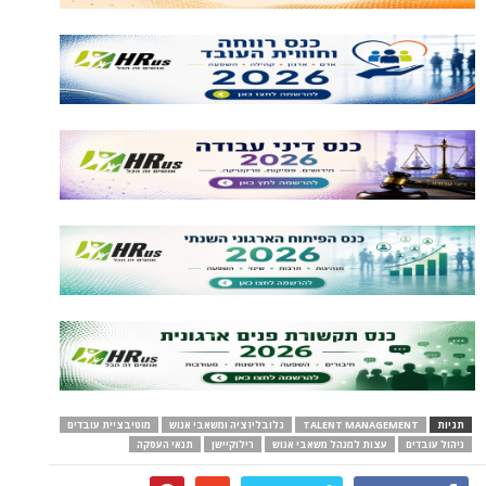
TALENT MANAGEM
גלובליזציה ומשאבי אנוש
מוטיבציית עובדים
עצות למנהל משאבי אנוש
רילוקיישן
תנאי העסקה