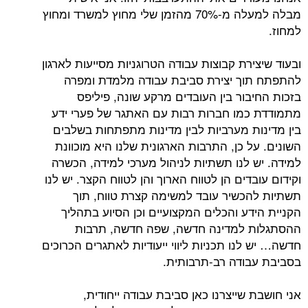
מבלה למעלה מ-70% מהזמן שלי מחוץ למשרד ומחוץ
רת קבוצות עבודה הטרוגניות מסייעות לארגון
ך יצירת סביבת עבודה מלמדת ומפרה
ור בין העובדים מרקע שונה, פיליפס
מו חברות רבות עם האתגר של פערי ידע
ת מערביות לבין מדינות מתפתחות בשלבים
 כן, התרבות הארגונית שלנו היא מוכוונת
 לנו תשתיות לניהול מערכי למידה, הכשרה
דים הן לטווח הארוך והן לטווח הקצר. יש לנו
כשיר עובד למשימה קצרת טווח, תוך
ע והכלים המקצועיים וכן הסיוע בתהליך
 למדינה חדשה, שפה חדשה, תרבות
נו תכניות ליווי ייעודיות לאתגרים הכרוכים
ודה רב-תרבותית.
שייצרנו כאן סביבת עבודה ייחודית,