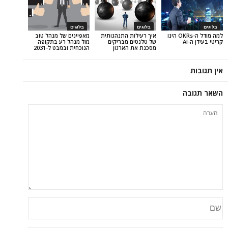
בלוגים
בלוגים
למה מודל ה-OKRs הינו
איך רעילות התנהגותית
מאפיינים של מנהל טוב
של טלנטים מבריקים
מול מנהל רע בתקופה
מסכנת את הארגון
הנוכחית ובמבט ל-2031
ה