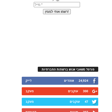
רטל משאבי אנוש ברשתות החברתיות
24,924
אוהדים
לייק
300
עוקבים
מעקב
47
עוקבים
מעקב