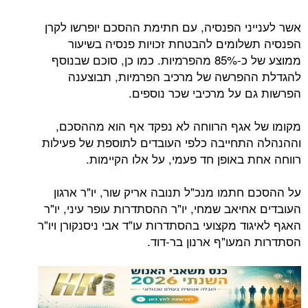
ני הפנסיה, עם חתימת ההסכם יופרשו לקרן
לומים להבטחת זכויות פנסיה בשיעור
ממוצע של כ-85% מהפרמיות. כמו כן, סוכם שבנוסף
פרשה של מרכיב הפרמיות, תבוצענה
 על מרכיבי שכר נוספים.
אגף הרווחה לא נפקד אף הוא מההסכם,
תחייבה כלפי העובדים לתוספת של פעילות
 באופן חד פעמי, על אלו הקיימות.
חתמו מנכ"ל תנובה אריק שור, יו"ר ארגון
יאב שמחי, יו"ר ההסתדרות עופר עיני, יו"ר
ד מקצועי בהסתדרות עו"ד אבי ניסנקורן ויו"ר
מעו"ף ארנון בר-דוד.