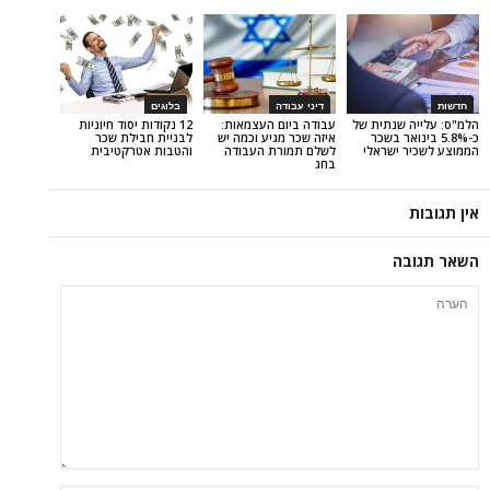
דיני עבודה
בלוגים
שנתית של
עבודה ביום העצמאות:
12 נקודות יסוד חיוניות
ואר בשכר
איזה שכר מגיע וכמה יש
לבניית חבילת שכר
ישראלי
לשלם תמורת העבודה
והטבות אטרקטיבית
בחג
ה