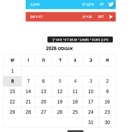
47
עוקבים
מעקב
307
מנויים
להירשם
ינון מאמרי משאבי אנוש לפי תאריך
אוגוסט 2026
ב
ג
ד
ה
ו
ש
1
8
7
6
5
4
3
15
14
13
12
11
10
22
21
20
19
18
17
1
29
28
27
26
25
24
2
31
3