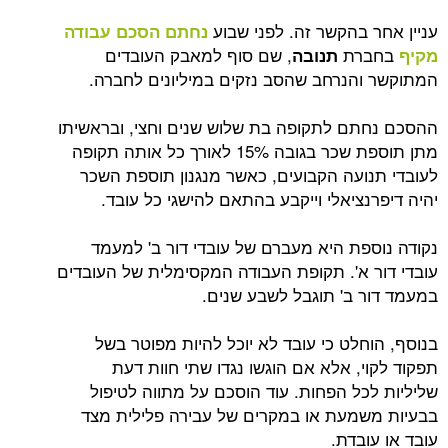
 בהקשר זה. לפני שבוע
נחתם הסכם עבודה
רת
, שם סוף למאבק העובדים
תנובה
הנרחב שהסב נזקים במיליונים לחברה.
ם לתקופה בת שלוש שנים וחצי, ובראשיתו
מתן תוספת שכר בגובה 15% לאורך כל אותה תקופה
ועה הקבועים, כאשר מנגנון תוספת השכר
ציאלי וייקבע בהתאם להישגי כל עובד.
פת היא מעברם של עובדי דור ב' למעמד
 א'. תקופת העבודה המקסימלית של העובדים
 ב' תוגבל לשבע שנים.
חלט כי עובד לא יוכל להיות מפוטר בשל
, אלא אם הוגשו נגדו שתי חוות דעת
כל הפחות. עוד הוסכם על מתווה לטיפול
מעת או במקרים של עבירה פלילית מצד
בדת.