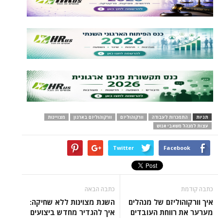
תגיות
התמכרות לעבודה
וורקוהוליזם
וורקוהוליזם בארגון
מצויינות
עצות למנהל משאבי אנוש
Twitter
Facebook
כתבה קודמת
כתבה הבאה
איך וורקוהוליזם של מנהלים
השגת מצוינות ללא שחיקה:
מערער את רווחת העובדים
איך להגדיר מחדש ביצועים