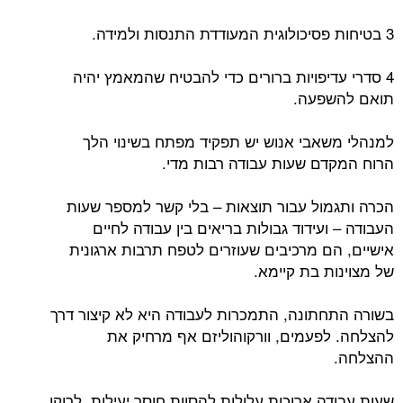
3 בטיחות פסיכולוגית המעודדת התנסות ולמידה.
4 סדרי עדיפויות ברורים כדי להבטיח שהמאמץ יהיה
תואם להשפעה.
למנהלי משאבי אנוש יש תפקיד מפתח בשינוי הלך
הרוח המקדם שעות עבודה רבות מדי.
הכרה ותגמול עבור תוצאות – בלי קשר למספר שעות
העבודה – ועידוד גבולות בריאים בין עבודה לחיים
אישיים, הם מרכיבים שעוזרים לטפח תרבות ארגונית
של מצוינות בת קיימא.
בשורה התחתונה, התמכרות לעבודה היא לא קיצור דרך
להצלחה. לפעמים, וורקוהוליזם אף מרחיק את
ההצלחה.
שעות עבודה ארוכות עלולות להסוות חוסר יעילות, לרוקן