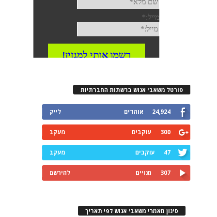
פורטל משאבי אנוש ברשתות החברתיות
24,924
אוהדים
לייק
300
עוקבים
מעקב
47
עוקבים
מעקב
307
מנויים
להירשם
סינון מאמרי משאבי אנוש לפי תאריך