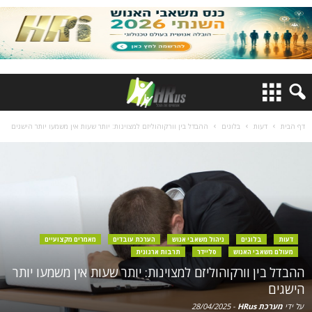
דף הבית
דעות
בלוגים
ההבדל בין וורקוהוליזם למצוינות: יותר שעות אין משמעו יותר הישגים
דעות
בלוגים
ניהול משאבי אנוש
הערכת עובדים
מאמרים מקצועיים
מעולם משאבי האנוש
סליידר
תרבות ארגונית
ההבדל בין וורקוהוליזם למצוינות: יותר שעות אין משמעו יותר
הישגים
על ידי
מערכת HRus
-
28/04/2025