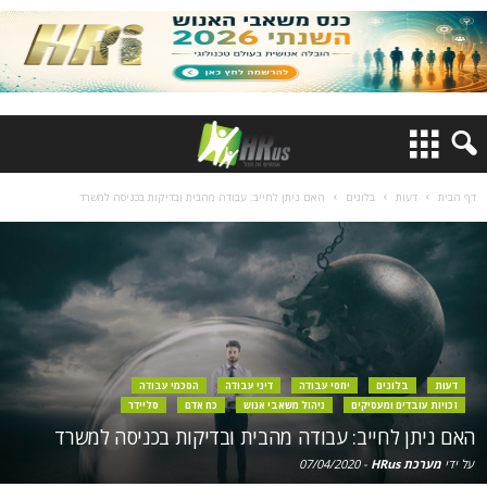
דף הבית
דעות
בלוגים
האם ניתן לחייב: עבודה מהבית ובדיקות בכניסה למשרד
דעות
בלוגים
יחסי עבודה
דיני עבודה
הסכמי עבודה
זכויות עובדים ומעסיקים
ניהול משאבי אנוש
כח אדם
סליידר
האם ניתן לחייב: עבודה מהבית ובדיקות בכניסה למשרד
על ידי
מערכת HRus
-
07/04/2020