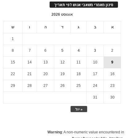
סינון מאמרי משאבי אנוש לפי תאריך
אוגוסט 2026
א
ב
ג
ד
ה
ו
ש
1
8
7
6
5
4
3
2
15
14
13
12
11
10
9
22
21
20
19
18
17
16
29
28
27
26
25
24
23
31
30
« יול
Warning
: A non-numeric value encountered in