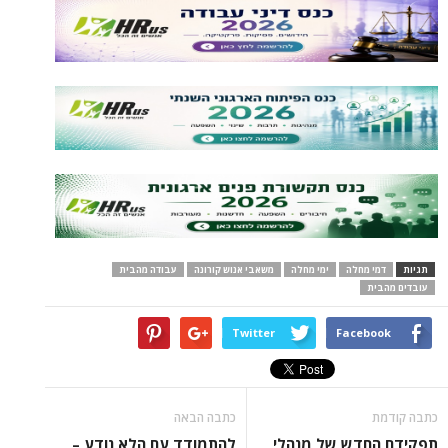
תגיות
דמי מחלה
ימי מחלה
משאבי אנוש קורונה
עבודה מהבית
עובדים מהבית
Twitter
Facebook
כתבה קודמת
כתבה הבאה
תפקידם החדש של מנהלי
להתמודד עם הלא נודע –