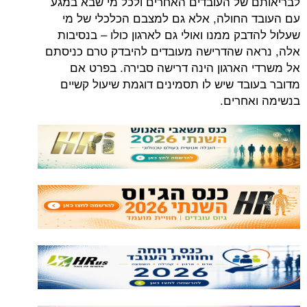
לבריאותם של העובדים האחרים ולכל מי שבא במגע
עם העובד החולה, אלא גם למצבם הכלכלי של מי
שעלול להדבק ממנו ואולי גם לארגון כולו – בנסיבות
אלה, נראה שהדרישה מעובדים להיבדק טרם כניסתם
אל משרדי הארגון הינה דרישה סבירה. בפרט אם
מדובר בעובד שיש לו תסמינים דוגמת שיעול קשיים
בנשימה ואחרים.