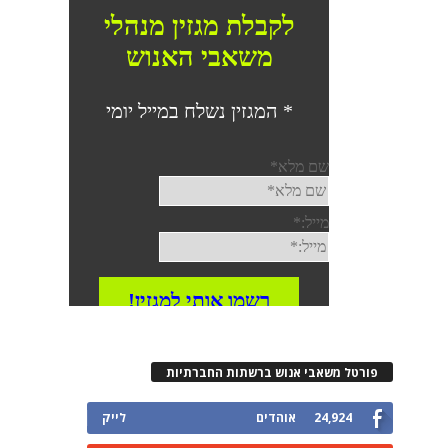
פורטל משאבי אנוש ברשתות החברתיות
24,924
אוהדים
לייק