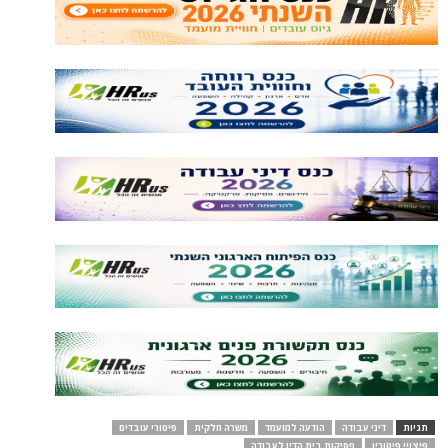
תגיות
דיני עבודה
הודעה למועמד
משרה חלקית
פיטורי עובדים
פיצויי פיטורין
פסיקות בית הדין לעבודה