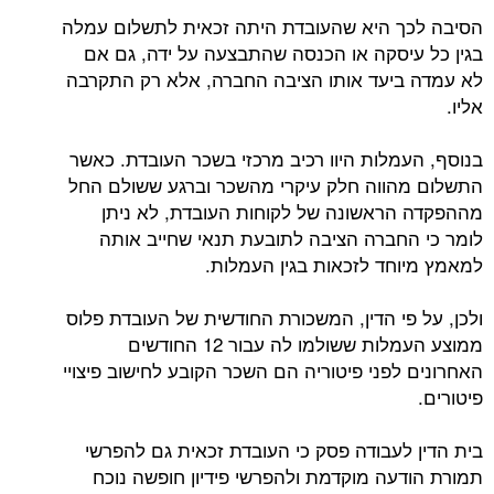
הסיבה לכך היא שהעובדת היתה זכאית לתשלום עמלה
בגין כל עיסקה או הכנסה שהתבצעה על ידה, גם אם
לא עמדה ביעד אותו הציבה החברה, אלא רק התקרבה
אליו.
בנוסף, העמלות היוו רכיב מרכזי בשכר העובדת. כאשר
התשלום מהווה חלק עיקרי מהשכר וברגע ששולם החל
מההפקדה הראשונה של לקוחות העובדת, לא ניתן
לומר כי החברה הציבה לתובעת תנאי שחייב אותה
למאמץ מיוחד לזכאות בגין העמלות.
ולכן, על פי הדין, המשכורת החודשית של העובדת פלוס
ממוצע העמלות ששולמו לה עבור 12 החודשים
האחרונים לפני פיטוריה הם השכר הקובע לחישוב פיצויי
פיטורים.
בית הדין לעבודה פסק כי העובדת זכאית גם להפרשי
תמורת הודעה מוקדמת ולהפרשי פידיון חופשה נוכח