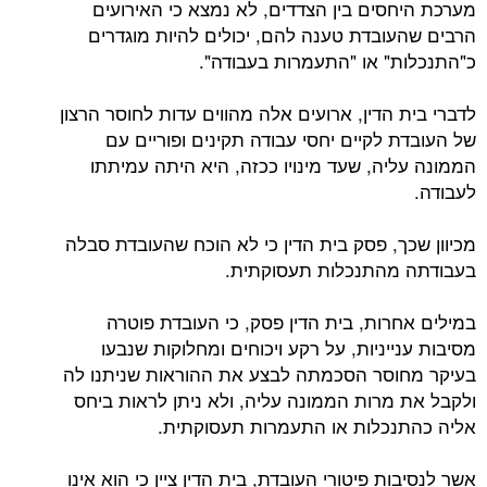
מערכת היחסים בין הצדדים, לא נמצא כי האירועים
הרבים שהעובדת טענה להם, יכולים להיות מוגדרים
כ"התנכלות" או "התעמרות בעבודה".
לדברי בית הדין, ארועים אלה מהווים עדות לחוסר הרצון
של העובדת לקיים יחסי עבודה תקינים ופוריים עם
הממונה עליה, שעד מינויו ככזה, היא היתה עמיתתו
לעבודה.
מכיוון שכך, פסק בית הדין כי לא הוכח שהעובדת סבלה
בעבודתה מהתנכלות תעסוקתית.
במילים אחרות, בית הדין פסק, כי העובדת פוטרה
מסיבות ענייניות, על רקע ויכוחים ומחלוקות שנבעו
בעיקר מחוסר הסכמתה לבצע את ההוראות שניתנו לה
ולקבל את מרות הממונה עליה, ולא ניתן לראות ביחס
אליה כהתנכלות או התעמרות תעסוקתית.
אשר לנסיבות פיטורי העובדת, בית הדין ציין כי הוא אינו