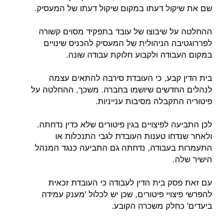
שם את שיקול דעתו במקום שיקול דעתו של המעסיק.
ההחלטה על שיבוצו של עובד בתפקיד מסוים קשורה
לפררוגטיבה הניהולית של המעסיק להכניס שינויים
במקום העבודה ולקבוע חלוקת עבודה שונה.
בית הדין קבע, כי העובדת סירבה להתאים עצמה
לנהלים החדשים שיושמו בחברה. משכך, ההחלטה על
פיטוריה התקבלה מסיבות ענייניות.
לכן התביעה לפיצויים בגין פיטורים שלא כדין נדחתה.
ולאחר שנדחו טענות העובדת לגבי התנכלות או
התעמרות בעבודה, נדחתה גם התביעה כנגד המנהל
הישיר שלה.
עם זאת פסק בית הדין לעבודה כי העובדת זכאית
להפרשי פיצויי פיטורים, שכן יש לכלול 'מענק עמידה
ביעדים' כחלק משכרה הקובע.