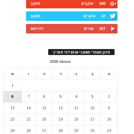
300
עוקבים
מעקב
47
עוקבים
מעקב
307
מנויים
להירשם
סינון מאמרי משאבי אנוש לפי תאריך
אוגוסט 2026
א
ב
ג
ד
ה
ו
ש
1
8
7
6
5
4
3
2
15
14
13
12
11
10
9
22
21
20
19
18
17
16
29
28
27
26
25
24
23