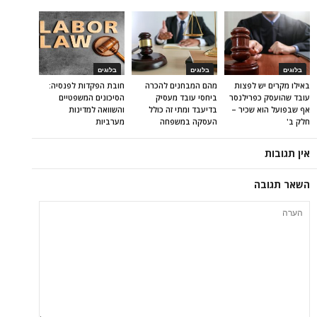
בלוגים
בלוגים
בלוגים
באילו מקרים יש לפצות
מהם המבחנים להכרה
חובת הפקדות לפנסיה:
עובד שהועסק כפרילנסר
ביחסי עובד מעסיק
הסיכונים המשפטיים
אף שבפועל הוא שכיר –
בדיעבד ומתי זה כולל
והשוואה למדינות
חלק ב'
העסקה במשפחה
מערביות
אין תגובות
השאר תגובה