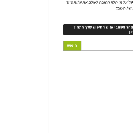
ל
על מי חלה החובה לשלם את עלות ציוד
של העובד
נהל משאבי אנוש החיפוש שלך מתחיל
אן…