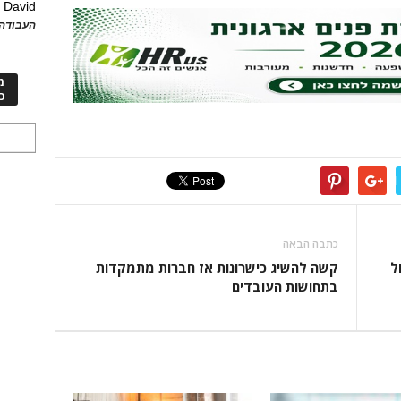
David
ע
העבודה 
מ
כ
כתבה הבאה
ל
קשה להשיג כישרונות אז חברות מתמקדות
בתחושות העובדים