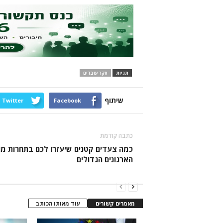
תגיות
סקר עובדים
שיתוף
Twitter
Facebook
כתבה קודמת
כמה צעדים קטנים שיעזרו לכם בתחרות מו
הארגונים הגדולים
מאמרים קשורים
עוד מאותו הכותב