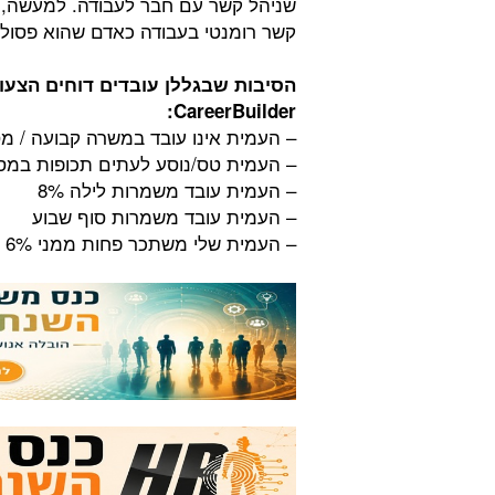
קשר רומנטי בעבודה כאדם שהוא פסול-קשר eable
הסיבות שבגללן עובדים דוחים הצעו
CareerBuilder:
– העמית אינו עובד במשרה קבועה / מסוד
– העמית טס/נוסע לעתים תכופות במסגר
– העמית עובד משמרות לילה 8%
– העמית עובד משמרות סוף שבוע
– העמית שלי משתכר פחות ממני 6%