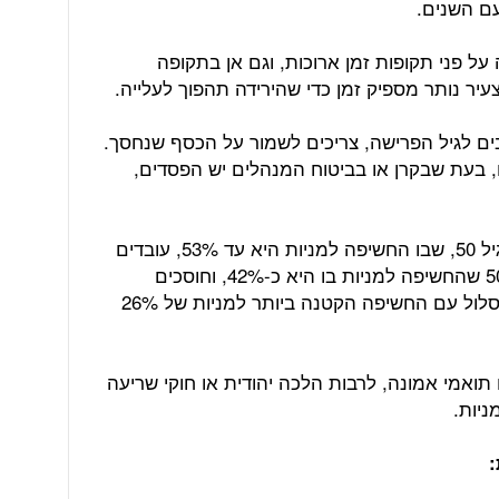
עם השנים.
ל פני תקופות זמן ארוכות, וגם אן בתקופה
צעיר נותר מספיק זמן כדי שהירידה תהפוך לעלייה.
ם לגיל הפרישה, צריכים לשמור על הכסף שנחסך.
, בעת שבקרן או בביטוח המנהלים יש הפסדים,
לכן, עובדים צעירים ישויכו למסלול עד גיל 50, שבו החשיפה למניות היא עד 53%, עובדים
מבוגרים יותר ישויכו למסלול לבני 50-60 שהחשיפה למניות בו היא כ-42%, וחוסכים
מבוגרים, מגיל 60 ומעלה, משויכים למסלול עם החשיפה הקטנה ביותר למניות של 26%
תואמי אמונה, לרבות הלכה יהודית או חוקי שריעה
ניות.