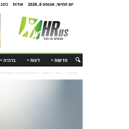
יום חמישי, אוגוסט 6, 2026
אודות
כתבו 
חדשות
דעות
ברנז'ה
דף הבית
דעות
בלוגים
אילו שיקולים צריך העובד לקחת