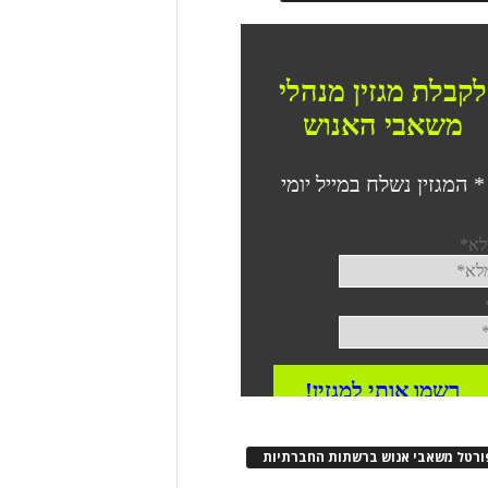
ורטל משאבי אנוש ברשתות החברתיות