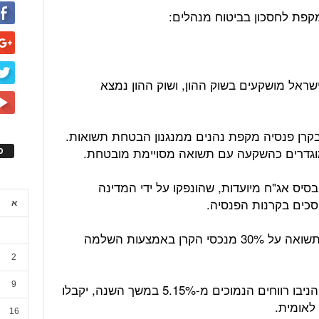
מקפת לחסכון בביטוח מנהלים:
ישראל מושקעים בשוק ההון, ושוק ההון נמצא
בקרן פנסיה מקפת נהנים ממנגנון הבטחת תשואות.
ס
סיה על בסיס אג"ח מיועדות, שהונפקו על ידי המדינה
א
אלא שלאחרונה הוחלט להבטיח את התשואה על 30% מנכסי הקרן באמצעות השלמה
2
9
כלומר, אם ההשקעות של קרן הפנסיה הניבו רווחים הנמוכים מ-5.15% במשך השנה, יקבלו
16