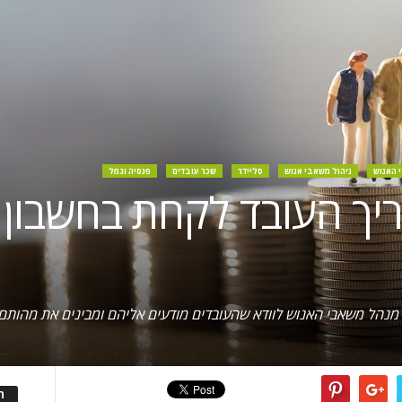
 האנוש
ניהול משאבי אנוש
סליידר
שכר עובדים
פנסיה וגמל
צריך העובד לקחת בחשבון
ה