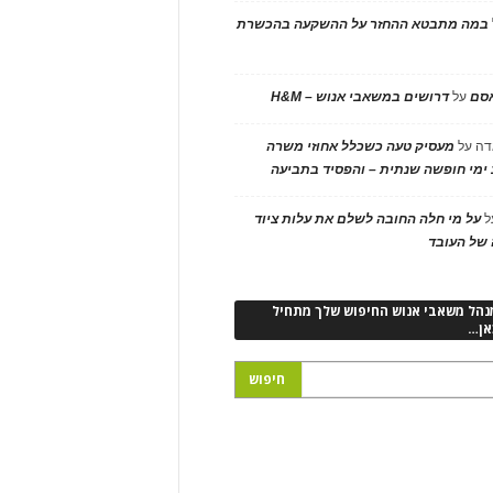
במה מתבטא ההחזר על ההשקעה בהכשרת
אסם
על
דרושים במשאבי אנוש – H&M
דה
על
מעסיק טעה כשכלל אחוזי משרה
ימי חופשה שנתית – והפסיד בתביעה
ל
על מי חלה החובה לשלם את עלות ציוד
של העובד
נהל משאבי אנוש החיפוש שלך מתחיל
אן…