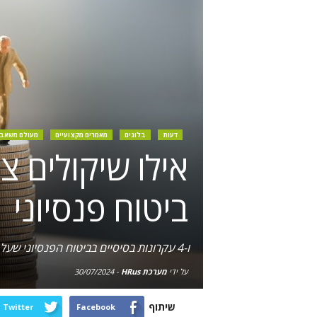
דעות
בלוגים
מאמרים מקצועיים
מעולם משאבי
אילו שיקולים 
ביטוח פנסיוני
ו-4 עקרונות בסיסיים בביטוח הפנסיוני שעל מנהל משאבי האנוש לוודא שהעובדים מודעים אליהם ומבינים את מהותם
על ידי
מערכת HRus
-
30/07/2024
שיתוף
Twitter
Facebook