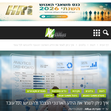
דף הבית
דעות
בלוגים
איך ניתן לשמר את הידע הארגוני הנצבר ולהנגישו לכל עובד
דעות
בלוגים
סקירות
כלים ופתרונות
מאמרים מקצועיים
מעולם משאבי האנוש
ניהול משאבי אנוש
סליידר
איך ניתן לשמר את הידע הארגוני הנצבר ולהנגישו לכל עובד
על ידי
מערכת HRus
-
25/11/2020