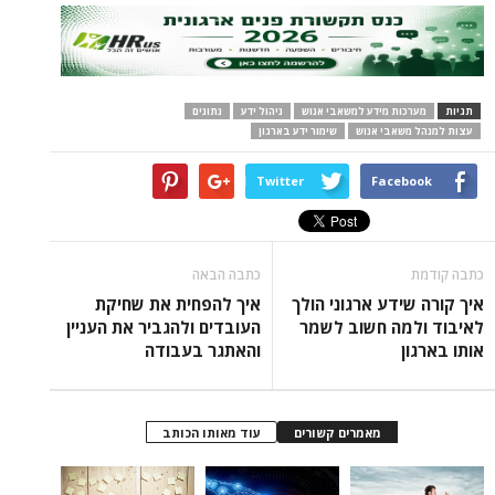
תגיות
מערכות מידע למשאבי אנוש
ניהול ידע
נתונים
עצות למנהל משאבי אנוש
שימור ידע בארגון
Twitter
Facebook
כתבה קודמת
כתבה הבאה
איך קורה שידע ארגוני הולך
איך להפחית את שחיקת
לאיבוד ולמה חשוב לשמר
העובדים ולהגביר את העניין
אותו בארגון
והאתגר בעבודה
מאמרים קשורים
עוד מאותו הכותב