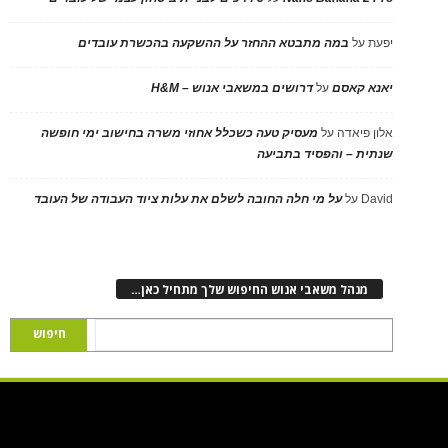
יפעת
על
במה מתבטא ההחזר על ההשקעה בהכשרת עובדים
יאנא קאסם
על
דרושים במשאבי אנוש – H&M
אלון פיאדה
על
מעסיק טעה כשכלל אחוזי משרה בחישוב ימי חופשה
שנתית – והפסיד בתביעה
David
על
על מי חלה החובה לשלם את עלות ציוד העבודה של העובד
מנהל משאבי אנוש החיפוש שלך מתחיל כאן…