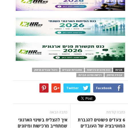
תגיות
כנס מיזוגים ורכישות
מחוברות עובדים
ניהול עובדים מרחוק
עבודה מרחוק
רכישה ומיזוג חברות
Twitter
Facebook
כתבה קודמת
כתבה הבאה
6 צעדים פשוטים להגברת
איך להצליח בשינוי הארגוני
המוטיבציה של העובדים
שמתחייב מרכישות ומיזוגים