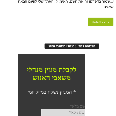
שמור בדפדפן זה את השם, האימייל והאתר שלי לפעם הבאה
שאגיב.
הרשמה למגזין מנהלי משאבי אנוש