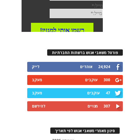
פורטל משאבי אנוש ברשתות החברתיות
24,924
אוהדים
לייק
300
עוקבים
מעקב
47
עוקבים
מעקב
307
מנויים
להירשם
סינון מאמרי משאבי אנוש לפי תאריך