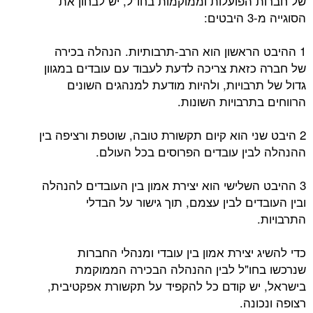
של חברות הפועלות וממוקמות בחו"ל, יש לבחון את
הסוגייה מ-3 היבטים:
1 ההיבט הראשון הוא הרב-תרבותיות. הנהלה בכירה
של חברה כזאת צריכה לדעת לעבוד עם עובדים במגוון
גדול של תרבויות, ולהיות מודעת למנהגים השונים
הרווחים בתרבויות השונות.
2 היבט שני הוא קיום תקשורת טובה, שוטפת ורציפה בין
ההנהלה לבין עובדים הפרוסים בכל העולם.
3 ההיבט השלישי הוא יצירת אמון בין העובדים להנהלה
ובין העובדים לבין עצמם, תוך גישור על הבדלי
התרבויות.
כדי להשיג יצירת אמון בין עובדי ומנהלי החברות
שנרכשו בחו"ל לבין ההנהלה הבכירה הממוקמת
בישראל, יש קודם כל להקפיד על תקשורת אפקטיבית,
רצופה ונכונה.