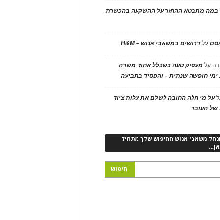
במה מתבטא ההחזר על ההשקעה בהכשרת
אסם
על
דרושים במשאבי אנוש – H&M
דה
על
מעסיק טעה כשכלל אחוזי משרה
ימי חופשה שנתית – והפסיד בתביעה
ל
על מי חלה החובה לשלם את עלות ציוד
של העובד
נהל משאבי אנוש החיפוש שלך מתחיל
אן…