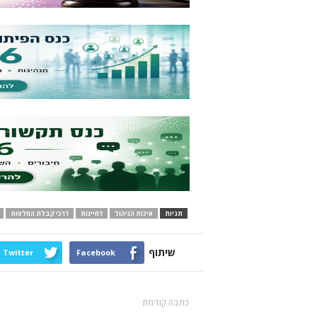
תגיות
איכות הניהול
דחיינות
דרכי קבלת החלטות
שיתוף
Twitter
Facebook
כתבה קודמת