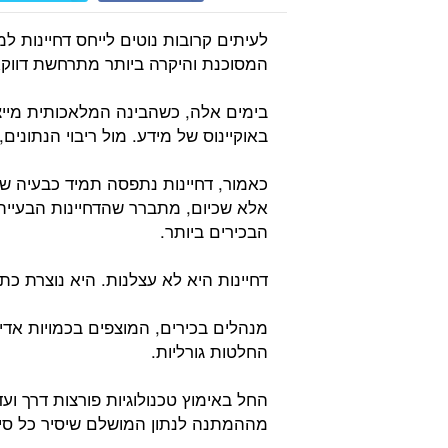
לעיתים קרובות נוטים לייחס דחיינות ל
המסוכנת והיקרה ביותר מתרחשת דווקא
בימים אלה, כשהבינה המלאכותית מייצר
באוקיינוס של מידע. מול ריבוי הנתוני
כאמור, דחיינות נתפסה תמיד כבעיה של
אלא שכיום, מתברר שהדחיינות הבעיי
הבכירים ביותר.
דחיינות היא לא עצלנות. היא נוצרת כת
מנהלים בכירים, המוצפים בכמויות אדירו
החלטות גורליות.
החל באימוץ טכנולוגיות פורצות דרך ועד
מההמתנה לנתון המושלם שיסיר כל סיכ