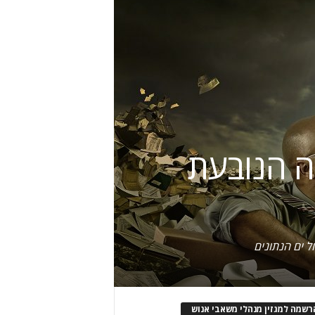
ה הנובעת
 ים הנתונים
רשמה למגזין מנהלי משאבי אנוש