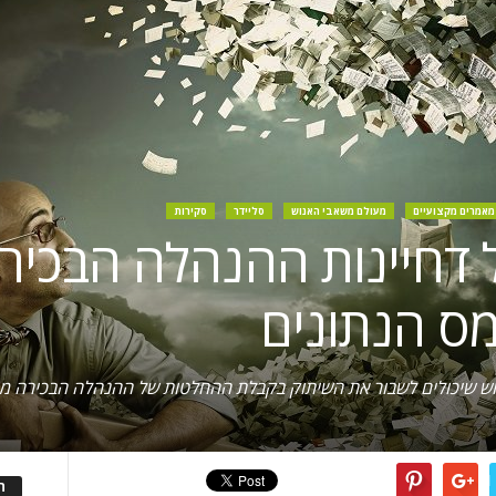
מאמרים מקצועיים
מעולם משאבי האנוש
סליידר
סקירות
 דחיינות ההנהלה הבכיר
מס הנתונים
וש שיכולים לשבור את השיתוק בקבלת ההחלטות של ההנהלה הבכירה מול
ה