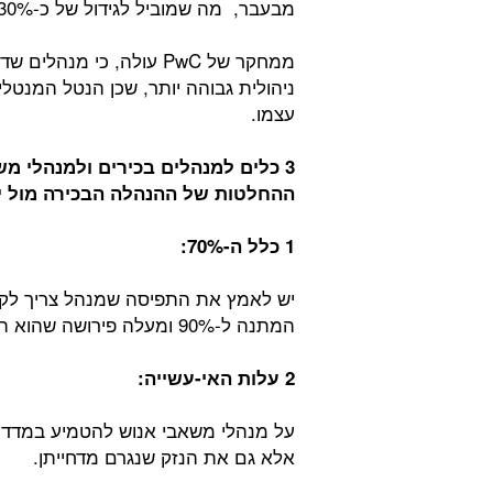
מבעבר, מה שמוביל לגידול של כ-30% בזמן הנדרש לסגירת פרויקטים אסטרטגיים.
ממחקר של PwC עולה, כי מ
ניהולית גבוהה יותר, שכן הנטל המנטלי
עצמו.
3 כלים למנהלים בכירים ולמנהלי 
ההחלטות של ההנהלה הבכירה מול ים
1 כלל ה-70%:
המתנה ל-90% ומעלה פירושה שהוא החמיץ את הרכבת.
2 עלות האי-עשייה:
על מנהלי משאבי אנוש להטמיע במדדי
אלא גם את הנזק שנגרם מדחייתן.