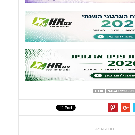
ניהול המשאב האנושי
נתונים
כתבה הבאה