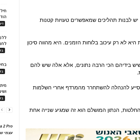
חילו
הוד
יש לבנות תהליכים שמאפשרים טעויות קטנות
דינ
ללמו
היא לא רק עיכוב בלוחות הזמנים. היא מהווה סיכון
לחמ
בלו
יש בידיהם הכי הרבה נתונים, אלא אלה שיש להם
בחיר
.
בלו
לסייע להנהלה להשתחרר מהמרדף אחרי השלמות
ושימ
בלו
חלטות, הנתון המושלם הוא זה שמגיע שנייה אחת
a 2 Pro
עצמי של