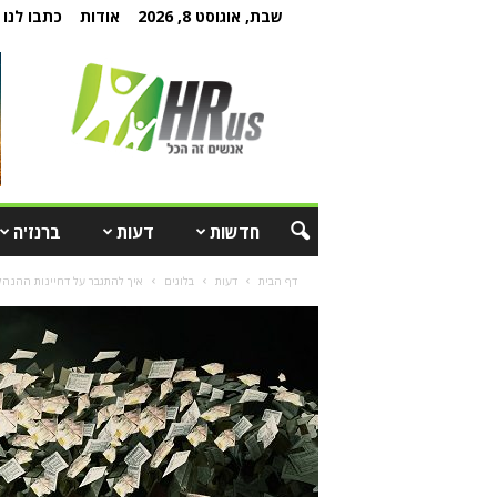
שבת, אוגוסט 8, 2026
אודות
כתבו לנו
חדשות
דעות
ברנז'ה
דף הבית
דעות
בלוגים
איך להתגבר על דחיינות ההנהל