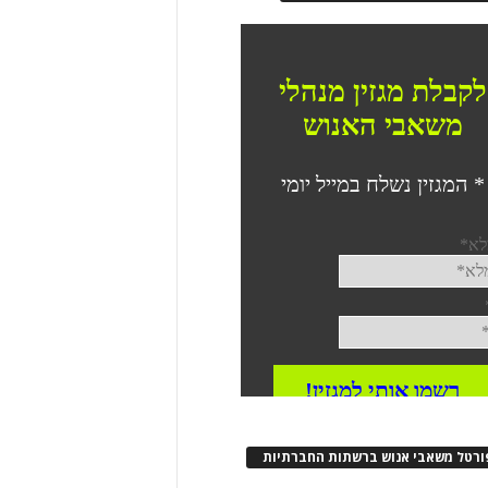
ורטל משאבי אנוש ברשתות החברתיות