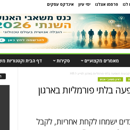
לנו
פרסמו אצלנו
ימי עיון
אינדקס עסקים
מאמרים מקצועיים
סקירות
דף הבית וקטגוריות מש
 קבוצות השפעה בלתי פורמליות בארגון לסייע ל-HR
ה
ת
ראיון משאבי אנוש
עה בלתי פורמליות בארגון
ת, Talenet: "עובדים ישמחו לקחת אחריות, לקבל