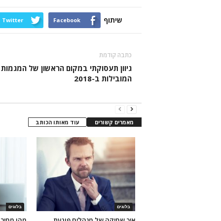
שיתוף
Twitter
Facebook
כתבה קודמת
גיוון תעסוקתי במקום הראשון של המגמות
המובילות ב-2018
מאמרים קשורים
עוד מאותו הכותב
בלוגים
בלוגים
איך שחיקה של מנהלים פוגעת
מהו מחיר 