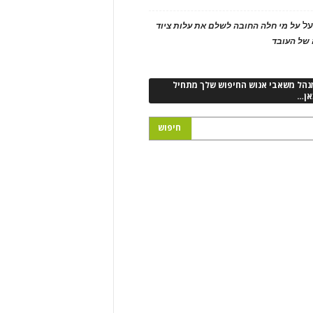
ל
על מי חלה החובה לשלם את עלות ציוד
של העובד
נהל משאבי אנוש החיפוש שלך מתחיל
אן…