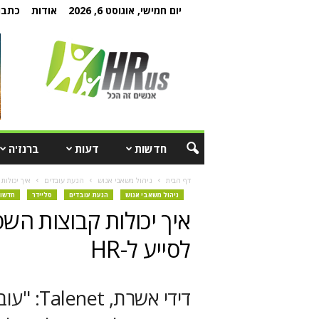
יום חמישי, אוגוסט 6, 2026
אודות
כתבו 
חדשות
דעות
ברנז'ה
דף הבית
ניהול משאבי אנוש
הנעת עובדים
איך יכולות
ניהול משאבי אנוש
הנעת עובדים
סליידר
חדשו
איך יכולות קבוצות השפ
לסייע ל-HR
דידי אשר