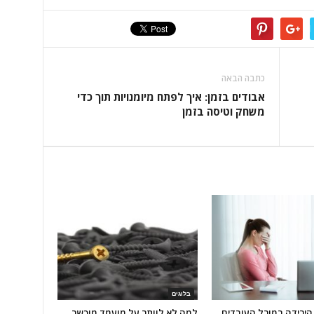
כתבה הבאה
אבודים בזמן: איך לפתח מיומנויות תוך כדי
משחק וטיסה בזמן
בלוגים
הירידה במורל העובדים
למה לא לוותר על מועמד מוכשר