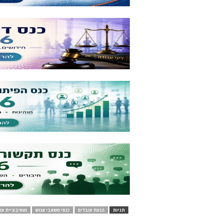
תגיות
הנעת עובדים
כנסי משאבי אנוש
מוטיבציית עו