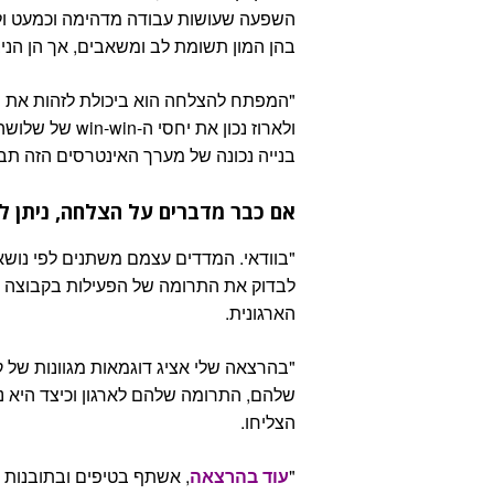
השפעה שעושות עבודה מדהימה וכמעט ולא 
בהן המון תשומת לב ומשאבים, אך הן הני
"המפתח להצלחה הוא ביכולת לזהות את 
ולארוז נכון את
בנייה נכונה של מערך האינטרסים הזה ת
אם כבר מדברים על הצלחה, ניתן 
"בוודאי. המדדים עצמם משתנים לפי נושא 
לבדוק את התרומה של הפעילות בקבוצה ל
הארגונית.
"בהרצאה שלי אציג דוגמאות מגוונות של 
שלהם, התרומה שלהם לארגון וכיצד היא 
הצליחו.
"
עוד בהרצאה
, אשתף בטיפים ובתובנות ש