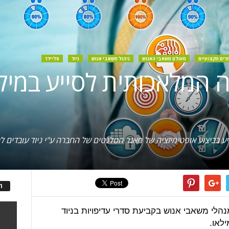
רים מקצועיים
מעולם משאבי האנוש
ניהול משאבי אנוש
ניוד
סליידר
נה המלאכותית לסייע במי
ה
הלי משאבי אנוש בקביעת סדרי עדיפויות בניוד
לאו.