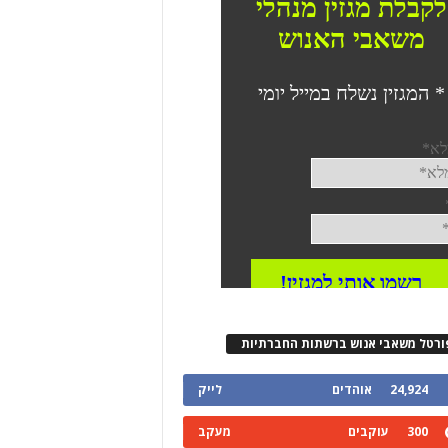
ורטל משאבי אנוש ברשתות החברתיות
24,924
אוהדים
לייק
300
עוקבים
מעקב