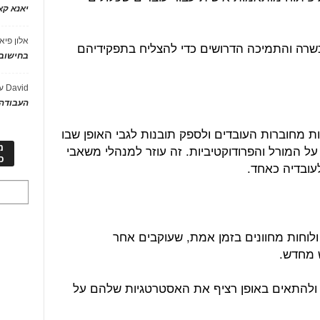
יאנא ק
אלון פיא
שרה והתמיכה הדרושים כדי להצליח בתפקידיהם
בחישוב 
David
ע
העבודה 
 מחוברות העובדים ולספק תובנות לגבי האופן שבו
 המורל והפרודוקטיביות. זה עוזר למנהלי משאבי
מ
כ
עובדיה כאחד.
ולוחות מחוונים בזמן אמת, שעוקבים אחר
 מחדש.
ולהתאים באופן רציף את האסטרטגיות שלהם על