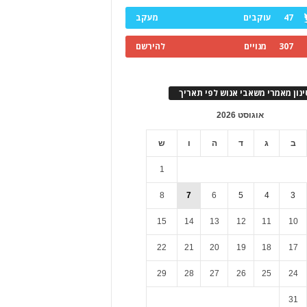
47
עוקבים
מעקב
307
מנויים
להירשם
ינון מאמרי משאבי אנוש לפי תאריך
אוגוסט 2026
ב
ג
ד
ה
ו
ש
1
8
7
6
5
4
3
15
14
13
12
11
10
22
21
20
19
18
17
29
28
27
26
25
24
31