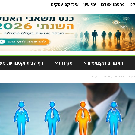
נו
פרסמו אצלנו
ימי עיון
אינדקס עסקים
מאמרים מקצועיים
סקירות
דף הבית וקטגוריות מש
ייע במיקסום התועלת של ניוד עובדים