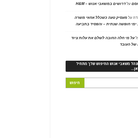
אסם
על
דרושים במשאבי אנוש – H&M
דה
על
מעסיק טעה כשכלל אחוזי משרה
ימי חופשה שנתית – והפסיד בתביעה
ל
על מי חלה החובה לשלם את עלות ציוד
של העובד
נהל משאבי אנוש החיפוש שלך מתחיל
אן…