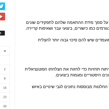
ם על סמך מידת ההתאמה שלהם לתפקידים שונים
מים כמו כישורים, ביצועי עבר ושאיפות קריירה.
ס
עמדים שיש להם סיכוי גבוה יותר להצליח
א
וח תחזיות כדי לחזות את הצלחתו הפוטנציאלית
2
נים היסטוריים ומגמות ביצועים.
9
חלטות מבוססות נתונים לגבי שינויים באיוש
16
23
30