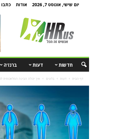
יום שישי, אוגוסט 7, 2026
אודות
כתבו ל
חדשות
דעות
ברנז'ה
דף הבית
דעות
בלוגים
איך יכולה הבינה המלאכותית לס