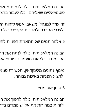
הבינה המלאכותית יכולה לדמות מסלולי
פוטנציאליים שאליהם יוכלו לעבור בהצ
זה עוזר למנהלי משאבי אנוש לזהות הז
לצרכי החברה ולמטרות הקריירה של ה
5 אלגוריתמים של התאמת הפניות לתפקידים חדשים:
הבינה המלאכותית יכולה לנתח את הר
הקיימים כדי לזהות מועמדים פוטנציאל
מינוף נתונים מלינקדאין, תקשורת פנ
להציע הפניות באיכות גבוהה.
6 סינון אוטומטי:
הבינה המלאכותית יכולה להפוך את הסי
ולזהות במהירות את אלו שעומדים בדר