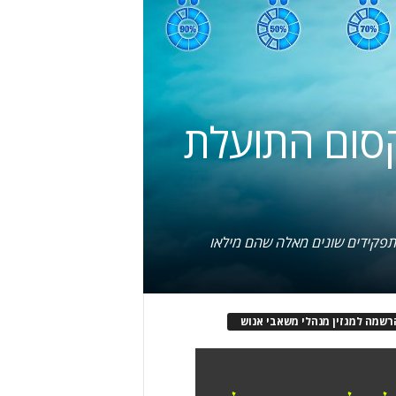
קסום התועלת
רשמה למגזין מנהלי משאבי אנוש