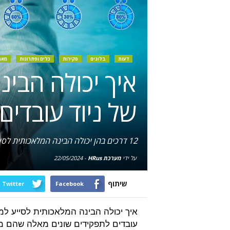
דעות
בלוגים
סקירות
כלים ופתרונות
מאמ
איך יכולה הבי
של ניוד עובדים
12 דרכים בהן יכולה הבינה המלאכותית לסייע בביצוע אופטימיזציה של מאגר הטלנטים של החברה ע"י ניוד עובדים לתפקידים שונים מאלה שהם מילאו
על ידי
מערכת HRus
-
22/05/2024
שיתוף
Twitter
Facebook
איך יכולה הבינה המלאכותית לסייע למנ
עובדים לתפקידים שונים מאלה שהם מי