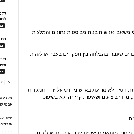
ללמו
לחמ
בלו
 משאבי אנוש תובנות מבוססות נתונים והמלצות
בחיר
בלו
ובדים שעברו בהצלחה בין תפקידים בעבר או לזהות
ושימ
בלו
תת הטיה לא מודעת באיוש מחדש על ידי התמקדות
ות, מדדי ביצועים ושאיפות קריירה ולא בשיפוט
a 2 Pro
עצמי של
יפעת
על
עובדים
ת פיתוח מותאמות אישית עבור עובדים שכלולים