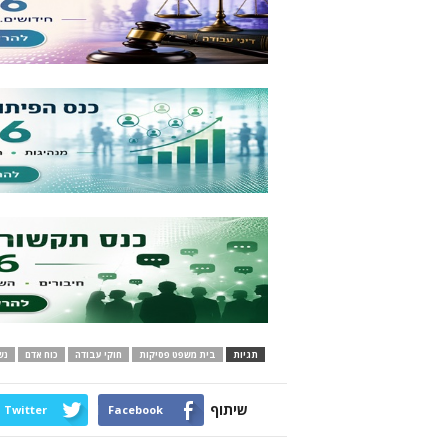
תגיות
בית משפט פסיקות
חוקי עבודה
כוח אדם
נש
שיתוף
Twitter
Facebook