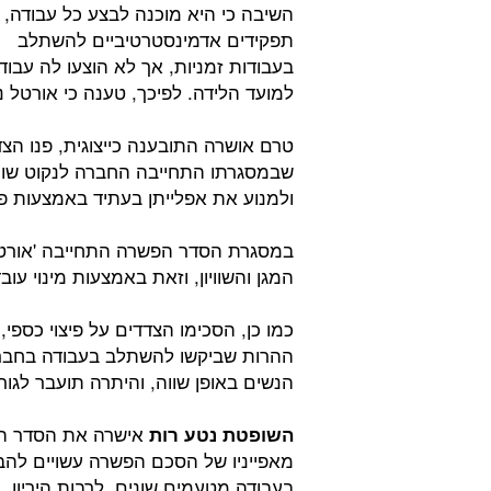
השיבה כי היא מוכנה לבצע כל עבודה, 
תפקידים אדמינסטרטיביים להשתלב
בעבודות זמניות, אך לא הוצעו לה עבוד
למועד הלידה. לפיכך, טענה כי אורטל נ
טרם אושרה התובענה כייצוגית, פנו הצ
שבמסגרתו התחייבה החברה לנקוט שור
ולמנוע את אפלייתן בעתיד באמצעות פ
במסגרת הסדר הפשרה התחייבה 'אורטל 
המגן והשוויון, וזאת באמצעות מינוי עו
ההרות שביקשו להשתלב בעבודה בחברה ו
הנשים באופן שווה, והיתרה תועבר לגורמ
אישרה את הסדר הפש
השופטת נטע רות
מאפייניו של הסכם הפשרה עשויים להב
בעבודה מטעמים שונים, לרבות היריון.