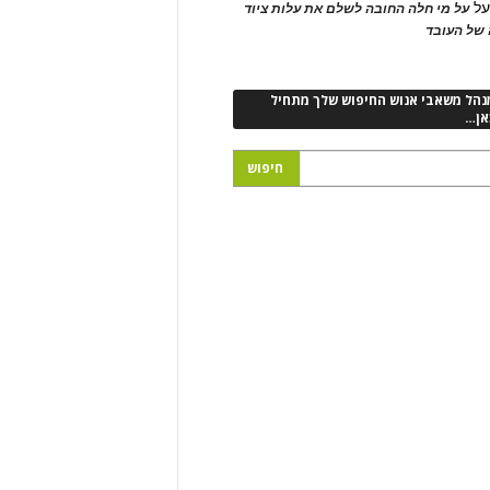
ל
על מי חלה החובה לשלם את עלות ציוד
של העובד
נהל משאבי אנוש החיפוש שלך מתחיל
אן…