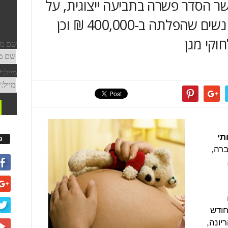
ישר הסדר פשרה בתביעה ייצוגית, על
פיו התחייבה אורטל לפצות נשים שהפלתה ב-400,000 ₪ וכן
וקי מגן
תי
פ
ברה,
חודש
יונה,