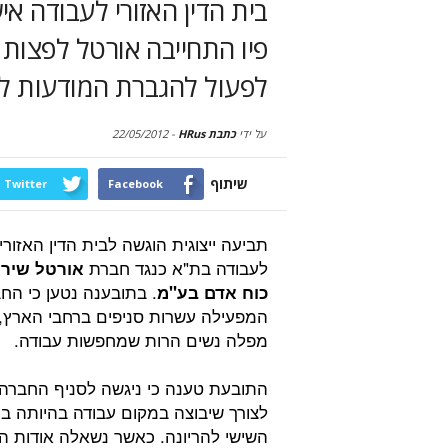
בית הדין האזורי לעבודה א
לפעול להגברת המודעות לח
על ידי
כתבת HRus
-
22/05/2012
שיתוף
Twitter
Facebook
תביעה ייצוגית הוגשה לבית הדין האזורי
לעבודה בת"א כנגד חברת
אורטל שירו
. בתובענה נטען כי הח
כוח אדם בע"מ
המפעילה עשרות סניפים ברחבי הארץ,
מפלה נשים הרות שמחפשות עבודה.
התובעת טענה כי ניגשה לסניף החברה
לצורך שיבוצה במקום עבודה בהיותה ב
השישי להריונה. כאשר נשאלה אודות הר