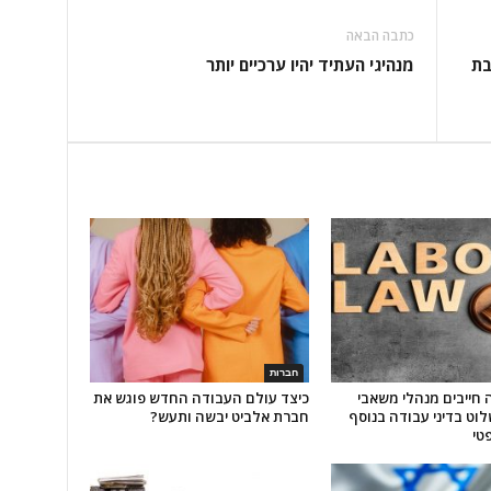
כתבה הבאה
בת
מנהיגי העתיד יהיו ערכיים יותר
חברות
ה חייבים מנהלי משאבי
כיצד עולם העבודה החדש פוגש את
וט בדיני עבודה בנוסף
חברת אלביט יבשה ותעש?
טי