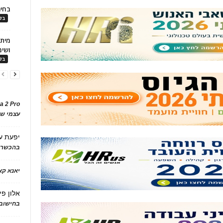
בחיר
בלו
ושימ
בלו
a 2 Pro
עצמי של
יפעת
ע
בהכשרת
יאנא ק
אלון פי
בחישוב 