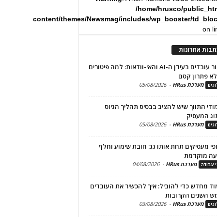
/home/hrusco/public_ht
content/themes/Newsmag/includes/wp_booster/td_blo
on l
תבות אחרונות
שימור עובדים בעידן ה-AI והאי-וודאות: למה פיטורים
א פתרון קסם
מערכת HRus
-
05/08/2026
גים
מודי התווך שיש להציב בבסיס תהליך הגיוס
וג המעסיק
מערכת HRus
-
05/08/2026
גים
פי מעסיקים תחת אותו גג: חובת שימוע וחלף
עה מוקדמת
מערכת HRus
-
04/08/2026
י עבודה
ד מחדש כדי להוביל: איך להכשיר את העובדים
ש השנים הקרובות
מערכת HRus
-
03/08/2026
גים