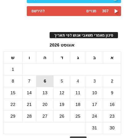
307
מנויים
להירשם
סינון מאמרי משאבי אנוש לפי תאריך
אוגוסט 2026
א
ב
ג
ד
ה
ו
ש
1
8
7
6
5
4
3
2
15
14
13
12
11
10
9
22
21
20
19
18
17
16
29
28
27
26
25
24
23
31
30