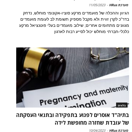
מערכת HRus
-
11/05/2023
הגיוון וההכלה של מועמדים מרקע סוציו-אקונומי מוחלש, נדחק
בדר"כ לקרן זווית ולא מקבל מספיק תשומת לב לעומת מועמדים
מגוונים מתחומים אחרים; שילוב מועמדים בעלי פוטנציאל מרקע
כלכלי-חברתי מוחלש יכול לסייע רבות לארגון
בלוגים
בתיה"ד אוסרים לפגוע בתפקידה ובתנאי העסקתה
של עובדת שחזרה מחופשת לידה
מערכת HRus
-
10/04/2023