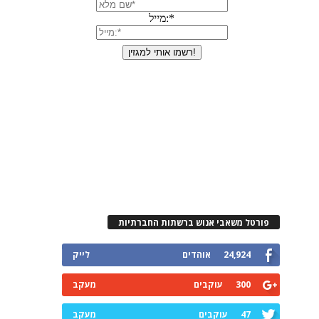
פורטל משאבי אנוש ברשתות החברתיות
24,924
אוהדים
לייק
300
עוקבים
מעקב
47
עוקבים
מעקב