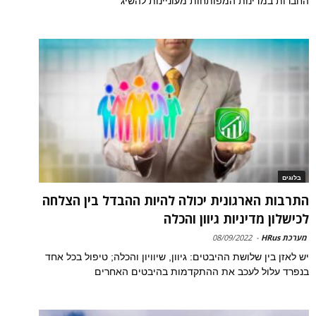
החברות במדינות המפותחות מעוניינות להשיג
בלוגים
התרבות הארגונית יכולה להיות ההבדל בין הצלחה
לכישלון מדיניות גיוון והכלה
מערכת HRus
-
08/09/2022
יש לאזן בין שלושת ההיבטים: גיוון, שיוויון והכלה; טיפול בכל אחד
בנפרד עלול לעכב את ההתקדמות בהיבטים האחרים