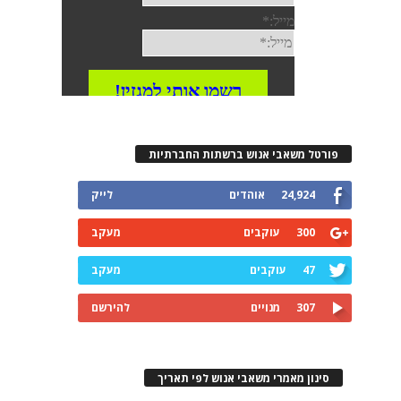
פורטל משאבי אנוש ברשתות החברתיות
24,924
אוהדים
לייק
300
עוקבים
מעקב
47
עוקבים
מעקב
307
מנויים
להירשם
סינון מאמרי משאבי אנוש לפי תאריך