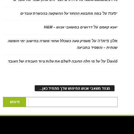
יפעת
על
במה מתבטא ההחזר על ההשקעה בהכשרת עובדים
על
יאנא קאסם
דרושים במשאבי אנוש – H&M
אלון פיאדה
על
מעסיק טעה כשכלל אחוזי משרה בחישוב ימי חופשה
שנתית – והפסיד בתביעה
David
על
על מי חלה החובה לשלם את עלות ציוד העבודה של העובד
מנהל משאבי אנוש החיפוש שלך מתחיל כאן…