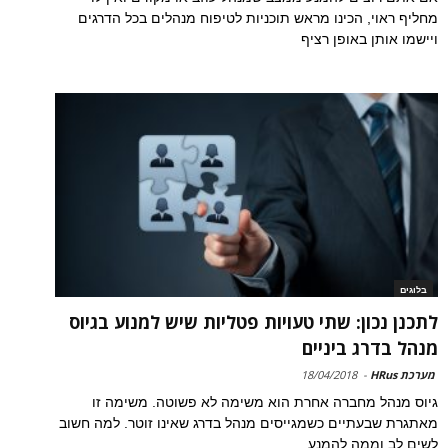
מחליף ראוי, הכינו מראש תוכניות לטיפוח מנהלים בכל הדרגים
ויישמו אותן באופן רציף
בלוגים
לתכנן נכון: שתי טעויות פטליות שיש למנוע בגיוס
מנהל בדרג ביניים
מערכת HRus
-
18/04/2018
גיוס מנהל מחברה אחרת הוא משימה לא פשוטה. משימה זו
מאתגרת שבעתיים כשמגייסים מנהל בדרג שאינו זוטר. למה חשוב
לשים לב וממה להמנע