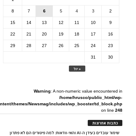
8
7
6
5
4
3
2
15
14
13
12
11
10
9
22
21
20
19
18
17
16
29
28
27
26
25
24
23
31
30
« יול
Warning
: A non-numeric value encountered in
/home/hrusco/public_html/wp-
ntent/themes/Newsmag/includes/wp_booster/td_block.php
on line
248
כתבות אחרונות
שימור עובדים בעידן ה-AI והאי-וודאות: למה פיטורים הם לא פתרון