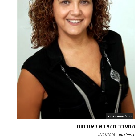
ניהול משאבי אנוש
המעבר מהצבא לאזרחות
דניאל דותן
-
12/01/2016