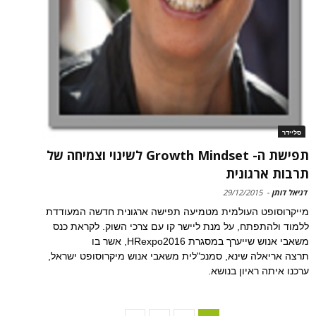
סליידר
תפישת ה- Growth Mindset לשינוי וצמיחה של
תרבות ארגונית
דניאל דותן
-
29/12/2015
מייקרוסופט העולמית מטמיעה תפישה ארגונית חדשה המעודדת
ללמוד ולהתפתח, על מנת ליישר קו עם צרכי השוק. לקראת כנס
משאבי אנוש שייערך במסגרת HRexpo2016, אשר בו
תרצה אריאלה שינא, סמנכ"לית משאבי אנוש מיקרוסופט ישראל,
ערכנו איתה ראיון בנושא.