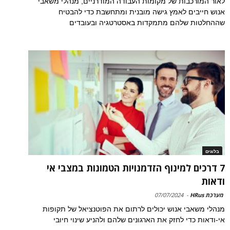
לאור המורכבות של מקומות העבודה המודרניים, מנהלי משאבי
אנוש חייבים לאמץ גישה מובנית ומתחשבת כדי להבטיח
שההחלטות שלהם מתמקדות באסטרטגיה ובעובדים
בלוגים
7 דרכים למינוף הזדמנויות הטמונות במצבי אי
ודאות
מערכת HRus
-
07/07/2024
מנהלי משאבי אנוש יכולים לרתום את הפוטנציאל של תקופות
אי-ודאות כדי לחזק את הארגונים שלהם ולהניע שינוי חיובי