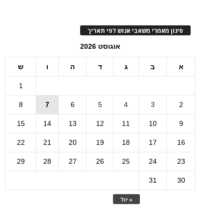
סינון מאמרי משאבי אנוש לפי תאריך
אוגוסט 2026
א
ב
ג
ד
ה
ו
ש
1
8
7
6
5
4
3
2
15
14
13
12
11
10
9
22
21
20
19
18
17
16
29
28
27
26
25
24
23
31
30
« יול