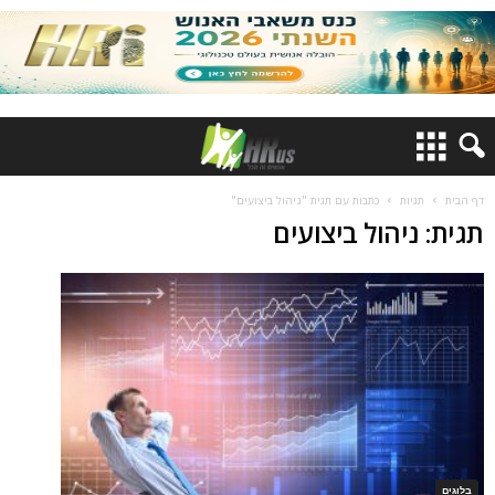
דף הבית
תגיות
כתבות עם תגית "ניהול ביצועים"
תגית: ניהול ביצועים
בלוגים