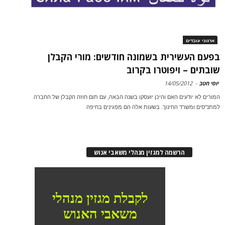
ארגוני עובדים
בפעם העשירית בשמונה חודשים: מורי הקבלן
שובתים – ויפוטרו בקרוב
יוסי חטב
-
14/05/2012
המורים לא יודעים האם והיכן יועסקו בשנה הבאה, עם תום חוזה הקבלן של החברה
למתנ"סים ומשרד החינוך. בשעות אלה הם מפגינים בחיפה
הרשמה למגזין מנהלי משאבי אנוש