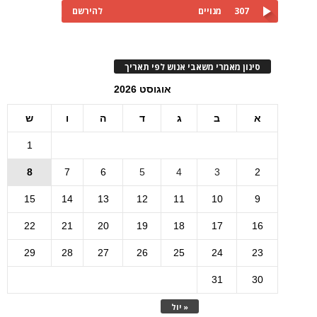
307
מנויים
להירשם
סינון מאמרי משאבי אנוש לפי תאריך
אוגוסט 2026
א
ב
ג
ד
ה
ו
ש
1
8
7
6
5
4
3
2
15
14
13
12
11
10
9
22
21
20
19
18
17
16
29
28
27
26
25
24
23
31
30
« יול