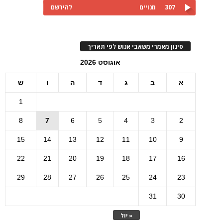
307
מנויים
להירשם
סינון מאמרי משאבי אנוש לפי תאריך
אוגוסט 2026
א
ב
ג
ד
ה
ו
ש
1
8
7
6
5
4
3
2
15
14
13
12
11
10
9
22
21
20
19
18
17
16
29
28
27
26
25
24
23
31
30
« יול