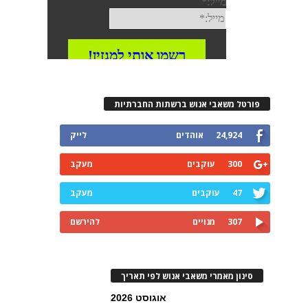
פורטל משאבי אנוש ברשתות החברתיות
24,924
אוהדים
לייק
300
עוקבים
מעקב
47
עוקבים
מעקב
307
מנויים
להירשם
סינון מאמרי משאבי אנוש לפי תאריך
אוגוסט 2026