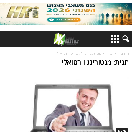
דף הבית
תגיות
כתבות עם תגית "מנטורינג וירטואלי"
תגית: מנטורינג וירטואלי
בלוגים