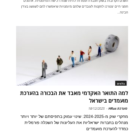
השנים הקרובות בשוק העבודה עומדות להיות שנות רכישת המיומנויות. ארגונים
חפצי חיים יצטרכו להקנות לעובדים שלהם מיומנויות שיאפשרו להם לשגשג בעידן
הבינה...
בלוגים
למה התואר האקדמי מאבד את הבכורה בהערכת
מועמדים בישראל
מערכת HRus
-
18/12/2025
מחקרי שוק מ-2024-2025: שינוי עמוק בתפיסתם של יותר ויותר
מנהלים בחברות ישראליות את העליונות של השכלה פורמלית
כמדד להערכת מועמדים