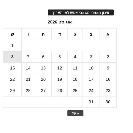
סינון מאמרי משאבי אנוש לפי תאריך
אוגוסט 2026
א
ב
ג
ד
ה
ו
ש
1
8
7
6
5
4
3
2
15
14
13
12
11
10
9
22
21
20
19
18
17
16
29
28
27
26
25
24
23
31
30
« יול