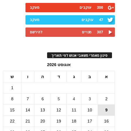
300
עוקבים
מעקב
47
עוקבים
מעקב
307
מנויים
להירשם
סינון מאמרי משאבי אנוש לפי תאריך
אוגוסט 2026
א
ב
ג
ד
ה
ו
ש
1
8
7
6
5
4
3
2
15
14
13
12
11
10
9
22
21
20
19
18
17
16