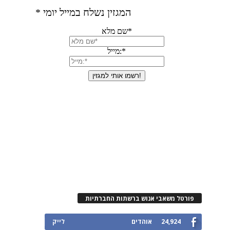
פורטל משאבי אנוש ברשתות החברתיות
24,924
אוהדים
לייק