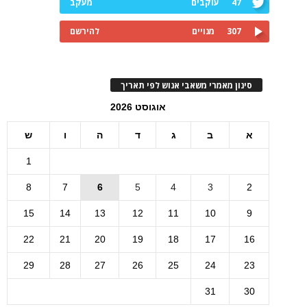
47
עוקבים
מעקב
307
מנויים
להירשם
סינון מאמרי משאבי אנוש לפי תאריך
אוגוסט 2026
א
ב
ג
ד
ה
ו
ש
1
8
7
6
5
4
3
2
15
14
13
12
11
10
9
22
21
20
19
18
17
16
29
28
27
26
25
24
23
31
30