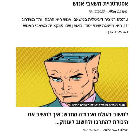
אסטרטגיית משאבי אנוש
מערכת HRus
-
10/12/2025
טרנספורמציה דיגיטלית במשאבי אנוש היא הרבה יותר משדרוג
IT; היא מייצגת שינוי יסודי באופן שבו פונקציית משאבי האנוש
מספקת ערך
הכנת מנהלים ועובדים לעולם העבודה החדש
לחשוב בעולם העבודה החדש: איך להשיב את
היכולת להתרכז ולחשוב לעומק...
איילה ראובן-ללונג
-
01/01/2025