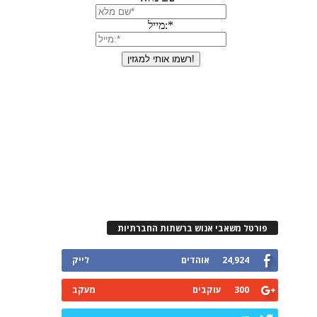
פורטל משאבי אנוש ברשתות החברתיות
24,924
אוהדים
לייק
300
עוקבים
מעקב