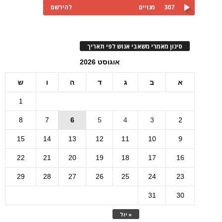
307
מנויים
להירשם
סינון מאמרי משאבי אנוש לפי תאריך
אוגוסט 2026
א
ב
ג
ד
ה
ו
ש
1
8
7
6
5
4
3
2
15
14
13
12
11
10
9
22
21
20
19
18
17
16
29
28
27
26
25
24
23
31
30
« יול