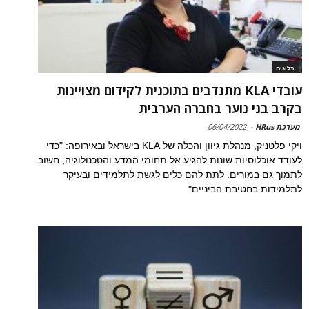
בלוגים
עובדי KLA מתנדבים בתוכנית לקידום מצויינות
בקרב בני נוער בחברה הערבית
מערכת HRus
-
06/04/2022
ויקי פלטניק, מנהלת גיוון והכלה של KLA בישראל ובאירופה: "כדי
לעודד אוכלוסיות שונות להגיע אל תחומי המדע והטכנולוגיה, חשוב
לתמוך גם במורים. לתת להם כלים לגשת לתלמידים ובעיקר
לתלמידות בחטיבת הביניים"