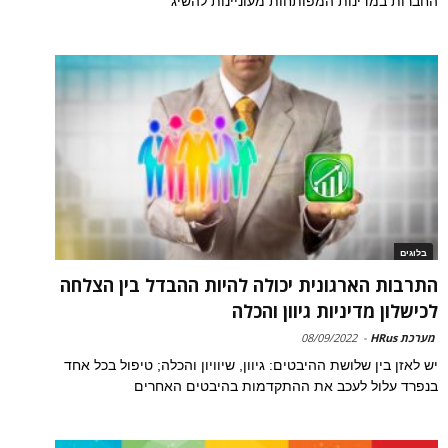
החברות במדינות המפותחות מעוניינות להשיג
בלוגים
התרבות הארגונית יכולה להיות ההבדל בין הצלחה
לכישלון מדיניות גיוון והכלה
מערכת HRus
-
08/09/2022
יש לאזן בין שלושת ההיבטים: גיוון, שיוויון והכלה; טיפול בכל אחד
בנפרד עלול לעכב את ההתקדמות בהיבטים האחרים