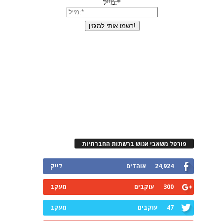
פורטל משאבי אנוש ברשתות החברתיות
24,924
אוהדים
לייק
300
עוקבים
מעקב
47
עוקבים
מעקב