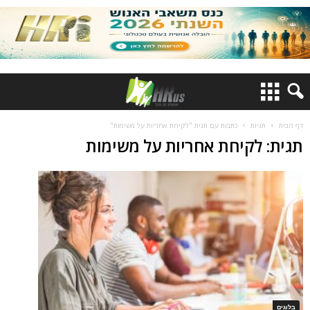
דף הבית
תגיות
כתבות עם תגית "לקיחת אחריות על משימות"
תגית: לקיחת אחריות על משימות
בלוגים