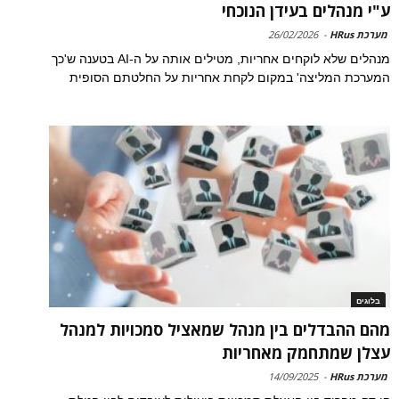
ע"י מנהלים בעידן הנוכחי
מערכת HRus
-
26/02/2026
מנהלים שלא לוקחים אחריות, מטילים אותה על ה-AI בטענה ש'כך
המערכת המליצה' במקום לקחת אחריות על החלטתם הסופית
בלוגים
מהם ההבדלים בין מנהל שמאציל סמכויות למנהל
עצלן שמתחמק מאחריות
מערכת HRus
-
14/09/2025