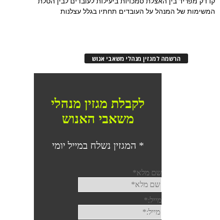
קו דק מפריד בין האצלת סמכויות ביעילות לעובדים לבין הטלת
המשימות של המנהל על העובדים תחתיו בגלל עצלנות
הרשמה למגזין מנהלי משאבי אנוש