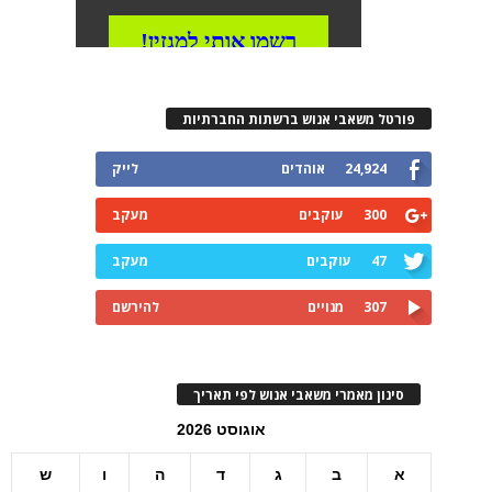
פורטל משאבי אנוש ברשתות החברתיות
24,924
אוהדים
לייק
300
עוקבים
מעקב
47
עוקבים
מעקב
307
מנויים
להירשם
סינון מאמרי משאבי אנוש לפי תאריך
אוגוסט 2026
א
ב
ג
ד
ה
ו
ש