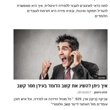
למה כדאי לארגונים לעבור ללמידה דיגיטלית, איך היא מאפשרת
להגדיל תפוקה ואיכות, ובאיזו מידה היא תורמת לעובדים
הלומדים
הדרכה
איך ניתן להשיג את קשב הלומד בעידן חסר קשב
הדס גייפמן
-
29/10/2017
צביקה (ביקו) ארן, 929: " כל מנהל הדרכה או למידה, וכל איש תוכן
עומדים מול האתגר לייצר קשב וולונטרי"