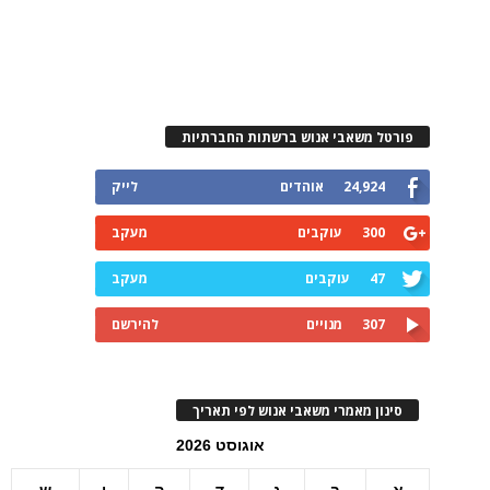
פורטל משאבי אנוש ברשתות החברתיות
24,924
אוהדים
לייק
300
עוקבים
מעקב
47
עוקבים
מעקב
307
מנויים
להירשם
סינון מאמרי משאבי אנוש לפי תאריך
אוגוסט 2026