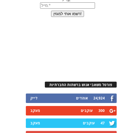
פורטל משאבי אנוש ברשתות החברתיות
24,924
אוהדים
לייק
300
עוקבים
מעקב
47
עוקבים
מעקב