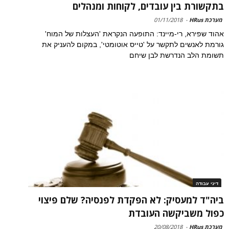
בתקשורת בין עובדים, לקוחות ומנהלים
מערכת HRus
-
01/11/2018
אהוד שפירא, רי-מיינד: התופעה הנקראת 'העצלות של המוח'
גורמת לאנשים לתקשר על 'טייס אוטומטי', במקום להעניק את
תשומת הלב הנדרשת לבן שיחם
דיני עבודה
ביה"ד למעסיק: לא הפקדת לפנסיה? שלם פיצוי
כפול משביקשה העובדת
מערכת HRus
-
20/08/2018