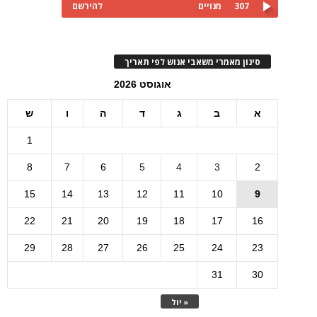
307
מנויים
להירשם
סינון מאמרי משאבי אנוש לפי תאריך
אוגוסט 2026
א
ב
ג
ד
ה
ו
ש
1
8
7
6
5
4
3
2
15
14
13
12
11
10
9
22
21
20
19
18
17
16
29
28
27
26
25
24
23
31
30
« יול