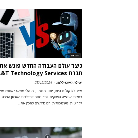
חברות
כיצד עולם העבודה החדש פוגש את
חברת L&T Technology Services?
איילה ראובן-ללונג
-
25/12/2024
מיזם 30 קולות היום, יותר מתמיד, מנהלי משאבי אנוש נמצ
בחזית העשייה העסקית, ותרומתם להצלחת הארגון הפכה
לקריטית ומשמעותית. הם נדרשים להכין את...