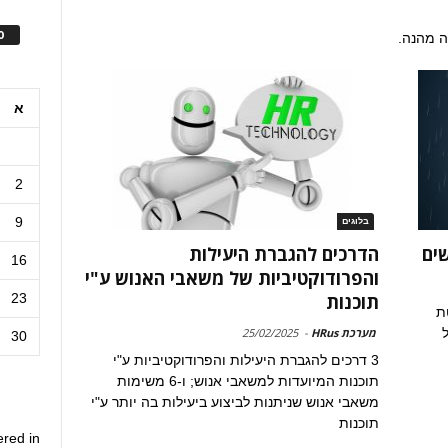
ס
ה מהנה.
א
2
9
בלוגים
הדרכים להגברת היעילות
16
והפרודוקטיביות של משאבי האנוש ע"י
23
תוכנות
ת
מערכת HRus
-
25/02/2025
30
3 דרכים להגברת היעילות והפרודוקטיביות ע"י
תוכנות המיועדות למשאבי אנוש; ו-6 משימות
משאבי אנוש שניתנות לביצוע ביעילות בה יותר ע"י
תוכנות
ered in