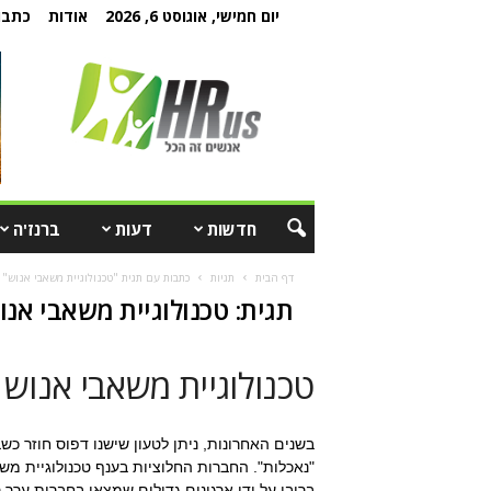
יום חמישי, אוגוסט 6, 2026
אודות
כתבו 
חדשות
דעות
ברנז'ה
דף הבית
תגיות
כתבות עם תגית "טכנולוגיית משאבי אנוש"
תגית: טכנולוגיית משאבי אנו
טכנולוגיית משאבי אנוש
בשנים האחרונות, ניתן לטעון שישנו דפוס חוזר כש
ברובן על ידי ארגונים גדולים שמצאו בחברות ערך 