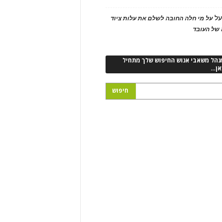
ל
על מי חלה החובה לשלם את עלות ציוד
של העובד
נהל משאבי אנוש החיפוש שלך מתחיל
אן…