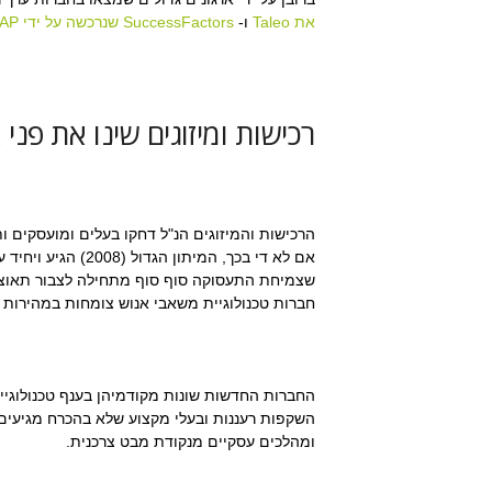
את Taleo
ו-
SuccessFactors שנרכשה על ידי SAP
רכישות ומיזוגים שינו את פני
הרכישות והמיזוגים הנ"ל דחקו בעלים ומועסקים 
אם לא די בכך, המית
שצמיחת התעסוקה סוף סוף מתחילה לצבור תאוצה.
חברות טכנולוגיית משאבי אנוש צומחות במהירות 
החברות החדשות שונות מקודמיהן בענף טכנולוגיית
השקפות רעננות ובעלי מקצוע שלא בהכרח מגיעים
ומהלכים עסקיים מנקודת מבט צרכנית.