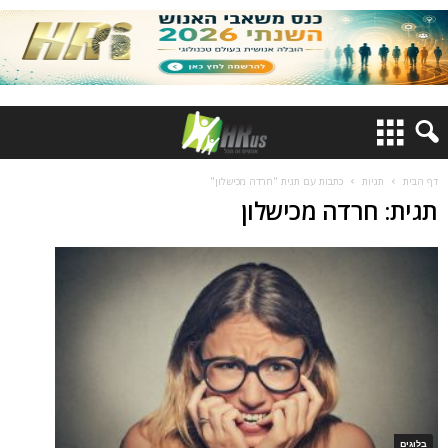
דף הבית
תגיות
כתבות עם תגית "חרדה מכישלון"
תגית: חרדה מכישלון
בלוגים