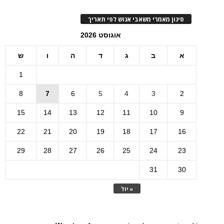
סינון מאמרי משאבי אנוש לפי תאריך
אוגוסט 2026
א
ב
ג
ד
ה
ו
ש
1
8
7
6
5
4
3
2
15
14
13
12
11
10
9
22
21
20
19
18
17
16
29
28
27
26
25
24
23
31
30
« יול