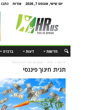
יום שישי, אוגוסט 7, 2026
אודות
כתבו ל
חדשות
דעות
ברנז'ה
דף הבית
תגיות
כתבות עם תגית "חינוך פיננסי"
תגית: חינוך פיננסי