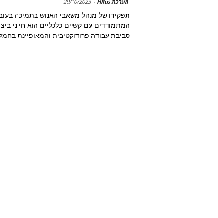
מערכת HRus
-
29/10/2023
תפקידו של מנהל משאבי האנוש בתמיכה בעוב
המתמודדים עם קשיים כלכליים הוא חיוני ביצי
סביבת עבודה פרודוקטיבית והמאופיינת בחמל