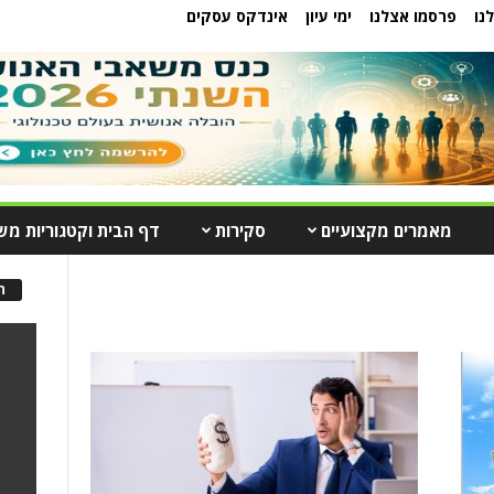
נו
פרסמו אצלנו
ימי עיון
אינדקס עסקים
מאמרים מקצועיים
סקירות
דף הבית וקטגוריות מש
ה