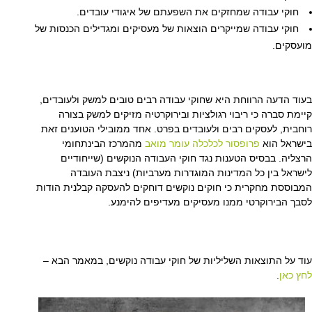
חוקי עבודה שמחזקים את השפעתם של איגודי עובדים.
חוקי עבודה שמייקרים הוצאות של מעסיקים ומגדילים הכנסות של
מועסקים.
בעוד הדעה הרווחת היא שחוקי עבודה רבים טובים למשק ולעובדים,
קיימת סברה כי ריבוי רגולציות ובירוקרטיה מזיקים למשק בצורה
רוחבית, לעסקים רבים ולעובדים בפרט. אחד ממובילי הטוענים זאת
בישראל הוא
פרופסור לכלכלה עומר מואב
מהמרכז הבינתחומי
הרצליה. בבסיס הטענות נגד חוקי העבודה הנוקשים (שייחודיים
לישראל בין כל המדינות המוגדרות מערביות) ניצבת העובדה
המבוססת מחקרית כי חוקים נוקשים דוחקים להעסקה קבלנית הודות
לסבך הבירוקרטי ממנו מעסיקים מעדיפים להימנע.
עוד על התוצאות השליליות של חוקי עבודה נוקשים, במאמר הבא –
לחץ כאן
.