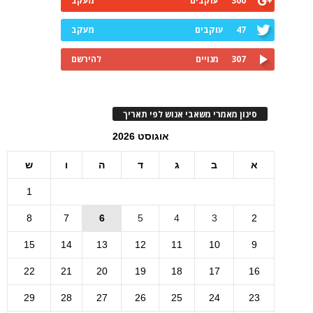
300
עוקבים
מעקב
47
עוקבים
מעקב
307
מנויים
להירשם
סינון מאמרי משאבי אנוש לפי תאריך
אוגוסט 2026
א
ב
ג
ד
ה
ו
ש
1
8
7
6
5
4
3
2
15
14
13
12
11
10
9
22
21
20
19
18
17
16
29
28
27
26
25
24
23