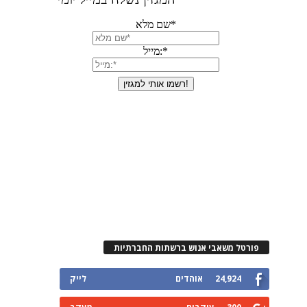
פורטל משאבי אנוש ברשתות החברתיות
24,924
אוהדים
לייק