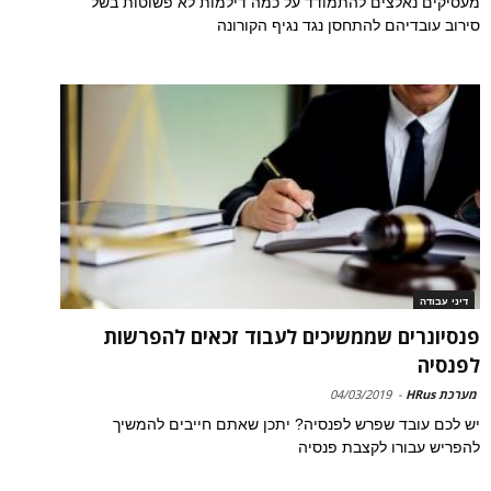
מעסיקים נאלצים להתמודד על כמה דילמות לא פשוטות בשל
סירוב עובדיהם להתחסן נגד נגיף הקורונה
דיני עבודה
פנסיונרים שממשיכים לעבוד זכאים להפרשות
לפנסיה
מערכת HRus
-
04/03/2019
יש לכם עובד שפרש לפנסיה? יתכן שאתם חייבים להמשיך
להפריש עבורו לקצבת פנסיה