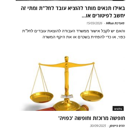
באילו תנאים מותר להוציא עובד לחל"ת ומתי זה
יחשב לפיטורים או...
מערכת HRus
-
15/03/2026
והאם יש לקבל אישור ממשרד העבודה להוצאת עובדים לחל"ת
כפוי, או כדי להפחית בשכרם או את היקף המשרה
בלוגים
חופשה מרוכזת וחופשה 'כפויה'
הדס גייפמן
-
30/09/2025