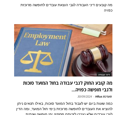
מה קובעים דיני העבודה לגבי הוצאת עובדים לחופשה מרוכזת
כפויה
דיני עבודה
מה קובע החוק לגבי עבודה בחול המועד סוכות
ולגבי חופשה כפויה...
מערכת HRus
-
30/09/2024
כמה שעות ביום יש לעבוד בחול המועד סוכות, באילו תנאים ניתן
להוציא את העובדים לחופשה מרוכזת בימי חול המועד, ומה הדין
לגבי עובדים שלא נצברו לזכותם מספיק ימי חופשה שנתית