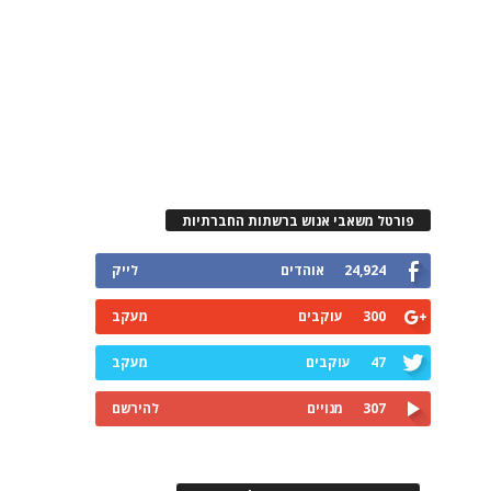
פורטל משאבי אנוש ברשתות החברתיות
24,924
אוהדים
לייק
300
עוקבים
מעקב
47
עוקבים
מעקב
307
מנויים
להירשם