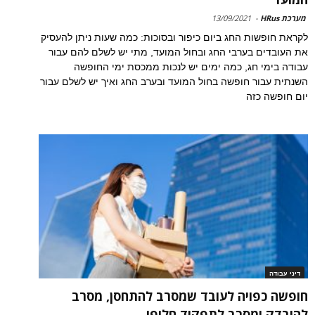
מערכת HRus
-
13/09/2021
לקראת חופשות החג ביום כיפור ובסוכות: כמה שעות ניתן להעסיק
את העובדים בערבי החג ובחול המועד, מתי יש לשלם להם עבור
עבודה בימי חג, כמה ימים יש לנכות ממכסת ימי החופשה
השנתית עבור חופשה בחול המועד ובערב החג ואיך יש לשלם עבור
יום חופשה כזה
דיני עבודה
חופשה כפויה לעובד שמסרב להתחסן, מסרב
להיבדק ומסרב לתפקיד חלופי