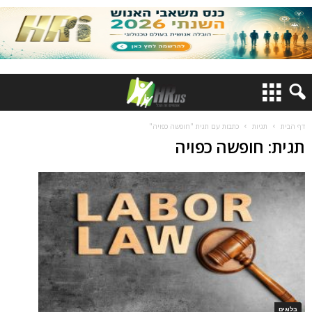
דף הבית
תגיות
כתבות עם תגית "חופשה כפויה"
תגית: חופשה כפויה
בלוגים