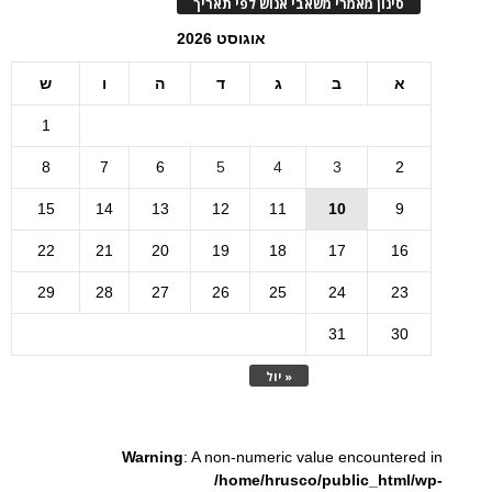
סינון מאמרי משאבי אנוש לפי תאריך
אוגוסט 2026
א
ב
ג
ד
ה
ו
ש
1
8
7
6
5
4
3
2
15
14
13
12
11
10
9
22
21
20
19
18
17
16
29
28
27
26
25
24
23
31
30
« יול
Warning
: A non-numeric value encountered in
/home/hrusco/public_html/wp-