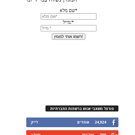
פורטל משאבי אנוש ברשתות החברתיות
24,924
אוהדים
לייק
300
עוקבים
מעקב