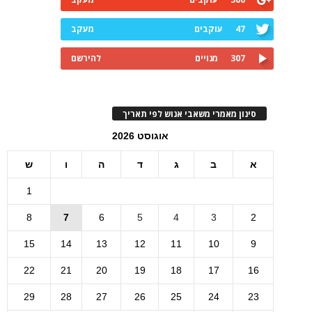
47
עוקבים
מעקב
307
מנויים
להירשם
סינון מאמרי משאבי אנוש לפי תאריך
אוגוסט 2026
א
ב
ג
ד
ה
ו
ש
1
8
7
6
5
4
3
2
15
14
13
12
11
10
9
22
21
20
19
18
17
16
29
28
27
26
25
24
23