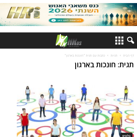
דף הבית
תגיות
כתבות עם תגית "חונכות בארגון"
תגית: חונכות בארגון
בלוגים