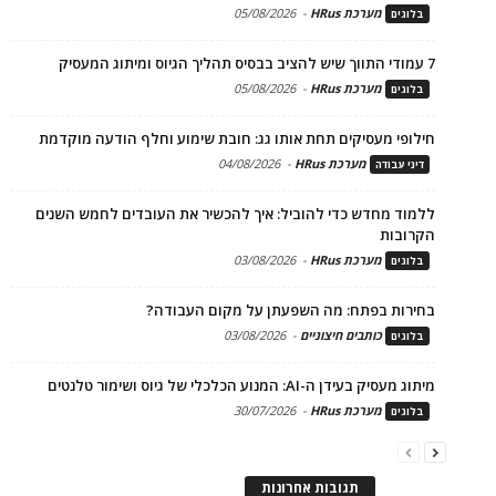
מערכת HRus
-
05/08/2026
בלוגים
7 עמודי התווך שיש להציב בבסיס תהליך הגיוס ומיתוג המעסיק
מערכת HRus
-
05/08/2026
בלוגים
חילופי מעסיקים תחת אותו גג: חובת שימוע וחלף הודעה מוקדמת
מערכת HRus
-
04/08/2026
דיני עבודה
ללמוד מחדש כדי להוביל: איך להכשיר את העובדים לחמש השנים
הקרובות
מערכת HRus
-
03/08/2026
בלוגים
בחירות בפתח: מה השפעתן על מקום העבודה?
כותבים חיצוניים
-
03/08/2026
בלוגים
מיתוג מעסיק בעידן ה-AI: המנוע הכלכלי של גיוס ושימור טלנטים
מערכת HRus
-
30/07/2026
בלוגים
תגובות אחרונות