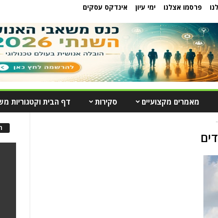
נו
פרסמו אצלנו
ימי עיון
אינדקס עסקים
מאמרים מקצועיים
סקירות
דף הבית וקטגוריות מש
"
ה
דים