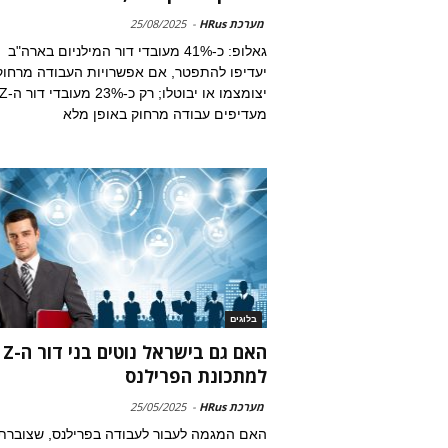
מערכת HRus
-
25/08/2025
גאלופ: כ-41% מעובדי דור המילניום בארה"ב
יעדיפו להתפטר, אם אפשרויות העבודה מרחוק
יצומצמו או יבוטלו; רק כ-23% מעובדי 
מעדיפים עבודה מרחוק באופן מלא
בלוגים
האם גם בישראל נוטים בני דור ה-Z
למתכונת הפרילנס
מערכת HRus
-
25/05/2025
האם המגמה לעבור לעבודה בפרילנס, שצוברת