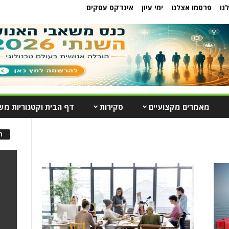
נו
פרסמו אצלנו
ימי עיון
אינדקס עסקים
מאמרים מקצועיים
סקירות
דף הבית וקטגוריות מש
ה