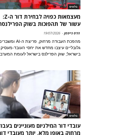
בלוגים
מעצמאות כפויה לבחירת דור ה-Z:
עשור של תהפוכות בשוק הפרילנסר
הדס גייפמן
-
19/07/2026
מהפכת העבודה מרחוק, פריצת ה-AI ומשב
גלובליים עיצבו מחדש את יחסי העובד-מעסיק
בישראל; שוק הפרילנס בישראל לעומת המערב
בלוגים
עובדי דור המילניום מעוניינים בעבו
מרחוק באופן מלא, יותר מעובדי דור.