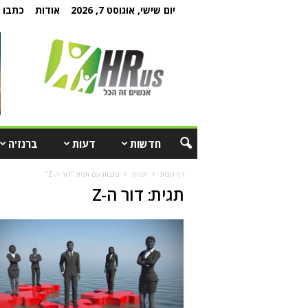
יום שישי, אוגוסט 7, 2026
אודות
כתבו ל
חדשות
דעות
ברנז'ה
דף הבית
תגיות
כתבות עם תגית "דור ה-Z"
תגית: דור ה-Z