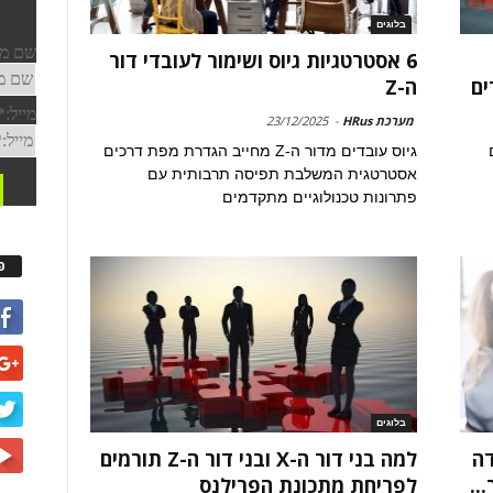
בלוגים
6 אסטרטגיות גיוס ושימור לעובדי דור
ים
ה-Z
מערכת HRus
-
23/12/2025
רים
גיוס עובדים מדור ה-Z מחייב הגדרת מפת דרכים
אסטרטגית המשלבת תפיסה תרבותית עם
פתרונות טכנולוגיים מתקדמים
פ
בלוגים
דה
למה בני דור ה-X ובני דור ה-Z תורמים
..
לפריחת מתכונת הפרילנס