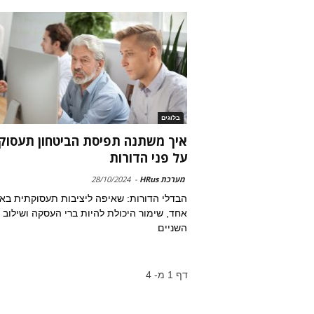
בלוגים
איך משתנה תפיסת הביטחון תעסוק
על פני הדורות
מערכת HRus
-
28/10/2024
הבדלי הדורות: שאיפה ליציבות תעסוקתית באר
אחד, שימור היכולת להיות ברי העסקה ושילוב ב
השניים
דף 1 מ- 4