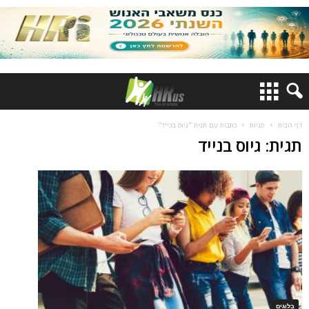
דף הבית
תגיות
כתבות עם תגית "גיוס בנייד"
תגית: גיוס בנייד
בלוגים