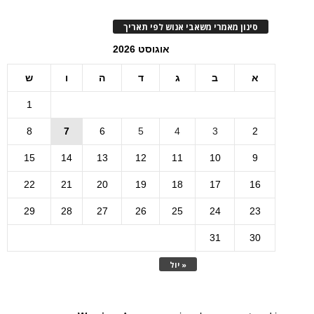
סינון מאמרי משאבי אנוש לפי תאריך
אוגוסט 2026
א
ב
ג
ד
ה
ו
ש
1
8
7
6
5
4
3
2
15
14
13
12
11
10
9
22
21
20
19
18
17
16
29
28
27
26
25
24
23
31
30
« יול