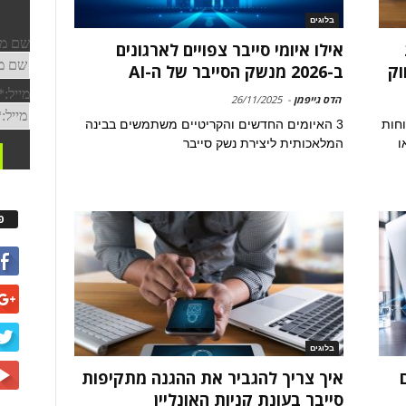
בלוגים
אילו איומי סייבר צפויים לארגונים
וק
ב-2026 מנשק הסייבר של ה-AI
הדס גייפמן
-
26/11/2025
וחות
3 האיומים החדשים והקריטיים משתמשים בבינה
ו
המלאכותית ליצירת נשק סייבר
פ
בלוגים
איך צריך להגביר את ההגנה מתקיפות
סייבר בעונת קניות האונליין