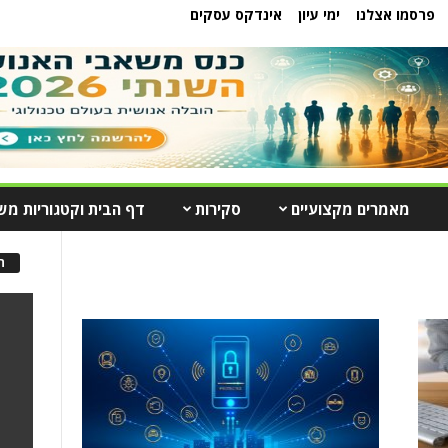
פרסמו אצלנו
ימי עיון
אינדקס עסקים
מאמרים מקצועיים
סקירות
דף הבית וקטגוריות מש
ה