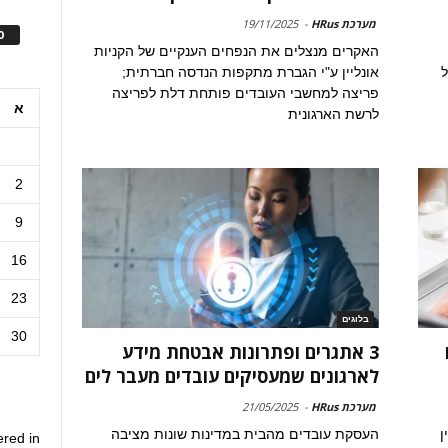
מערכת HRus
-
19/11/2025
ס
האקרים מנצלים את הנפחים הענקיים של הקניות
ל
אונליין ע"י הגברת מתקפות הנדסה חברתית;
פריצה למחשבי העובדים פותחת דלת לפריצה
א
לרשת הארגונית
2
9
16
23
בלוגים
30
3 אתגרים ופתרונות אבטחת מידע
לארגונים שמעסיקים עובדים מעבר לים
מערכת HRus
-
21/05/2025
ן
העסקת עובדים מהבית במדינות שונות מציבה
ered in