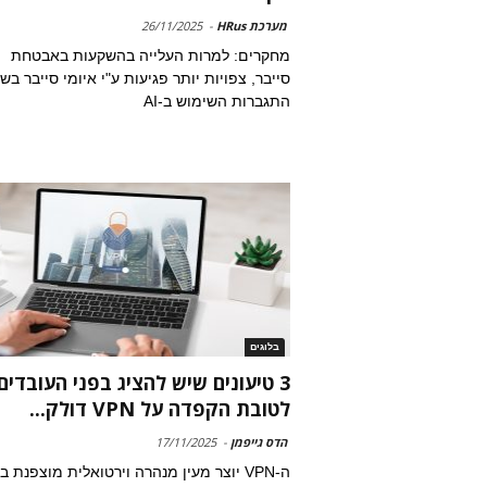
מערכת HRus
-
26/11/2025
מחקרים: למרות העלייה בהשקעות באבטחת
סייבר, צפויות יותר פגיעות ע"י איומי סייבר בש
התגברות השימוש ב-AI
בלוגים
3 טיעונים שיש להציג בפני העובדים
לטובת הקפדה על VPN דולק...
הדס גייפמן
-
17/11/2025
ה-VPN יוצר מעין מנהרה וירטואלית מוצפנת בי