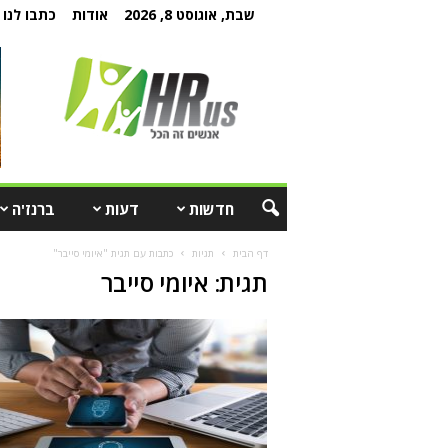
שבת, אוגוסט 8, 2026
אודות
כתבו לנו
חדשות
דעות
ברנז'ה
דף הבית
תגיות
כתבות עם תגית "איומי סייבר"
תגית: איומי סייבר