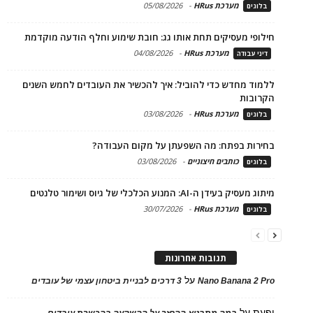
מערכת HRus
-
05/08/2026
בלוגים
חילופי מעסיקים תחת אותו גג: חובת שימוע וחלף הודעה מוקדמת
מערכת HRus
-
04/08/2026
דיני עבודה
ללמוד מחדש כדי להוביל: איך להכשיר את העובדים לחמש השנים
הקרובות
מערכת HRus
-
03/08/2026
בלוגים
בחירות בפתח: מה השפעתן על מקום העבודה?
כותבים חיצוניים
-
03/08/2026
בלוגים
מיתוג מעסיק בעידן ה-AI: המנוע הכלכלי של גיוס ושימור טלנטים
מערכת HRus
-
30/07/2026
בלוגים
תגובות אחרונות
על
Nano Banana 2 Pro
3 דרכים לבניית ביטחון עצמי של עובדים
יפעת
על
במה מתבטא ההחזר על ההשקעה בהכשרת עובדים