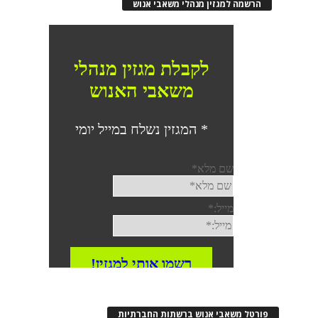
הרשמה למגזין מנהלי משאבי אנוש
פורטל משאבי אנוש ברשתות החברתיות