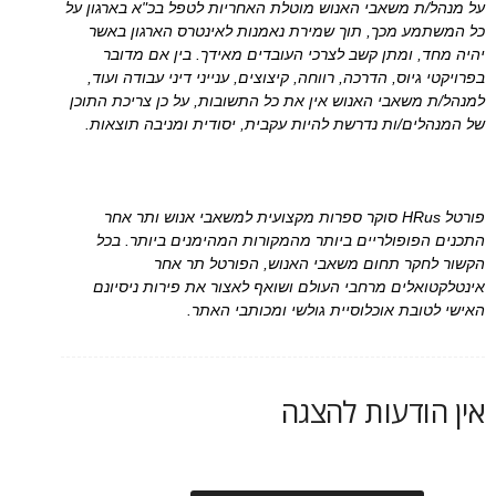
על מנהל/ת משאבי האנוש מוטלת האחריות לטפל בכ"א בארגון על
כל המשתמע מכך, תוך שמירת נאמנות לאינטרס הארגון באשר
יהיה מחד, ומתן קשב לצרכי העובדים מאידך. בין אם מדובר
בפרויקטי גיוס, הדרכה, רווחה, קיצוצים, ענייני דיני עבודה ועוד,
למנהל/ת משאבי האנוש אין את כל התשובות, על כן צריכת התוכן
של המנהלים/ות נדרשת להיות עקבית, יסודית ומניבה תוצאות.
פורטל HRus סוקר ספרות מקצועית למשאבי אנוש ותר אחר
התכנים הפופולריים ביותר מהמקורות המהימנים ביותר. בכל
הקשור לחקר תחום משאבי האנוש, הפורטל תר אחר
אינטלקטואלים מרחבי העולם ושואף לאצור את פירות ניסיונם
האישי לטובת אוכלוסיית גולשי ומכותבי האתר.
אין הודעות להצגה