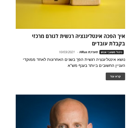
איך הפכה אינטליגנציה רגשית לגורם מרכזי
בקבלת עובדים
מערכת HRus
-
10/03/2021
ניהול משאבי אנוש
נושא אינטליגנציה רגשית הפך בשנים האחרונות לאחד ממוקדי
העניין החשובים ביותר בענף מש"א
קרא עוד