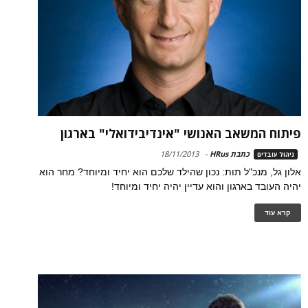
פיתוח המשאב האנושי "אינדיבידואלי" בארגון
כתבת HRus
-
18/11/2013
ניהול עובדים
אלון גל, מנכ"ל תות: נכון שהילד שלכם הוא יחיד ומיוחד? מחר הוא
יהיה העובד בארגון והוא עדיין יהיה יחיד ומיוחד!
קרא עוד