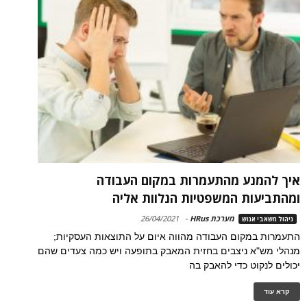
איך להמנע מהתעמרות במקום העבודה
ומהתביעות המשפטיות הנלוות אליה
מערכת HRus
-
26/04/2021
ניהול משאבי אנוש
התעמרות במקום העבודה מהווה איום על התוצאות העסקיות;
מנהלי מש"א ניצבים בחזית המאבק בתופעה ויש כמה צעדים שהם
יכולים לנקוט כדי להאבק בה
קרא עוד