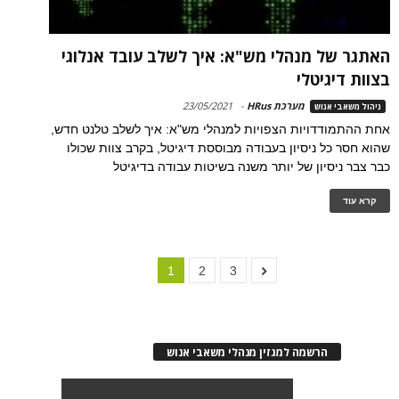
האתגר של מנהלי מש"א: איך לשלב עובד אנלוגי
בצוות דיגיטלי
מערכת HRus
-
23/05/2021
ניהול משאבי אנוש
אחת ההתמודדויות הצפויות למנהלי מש"א: איך לשלב טלנט חדש,
שהוא חסר כל ניסיון בעבודה מבוססת דיגיטל, בקרב צוות שכולו
כבר צבר ניסיון של יותר משנה בשיטות עבודה בדיגיטל
קרא עוד
1
2
3
הרשמה למגזין מנהלי משאבי אנוש