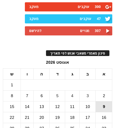
300
עוקבים
מעקב
47
עוקבים
מעקב
307
מנויים
להירשם
סינון מאמרי משאבי אנוש לפי תאריך
אוגוסט 2026
א
ב
ג
ד
ה
ו
ש
1
8
7
6
5
4
3
2
15
14
13
12
11
10
9
22
21
20
19
18
17
16