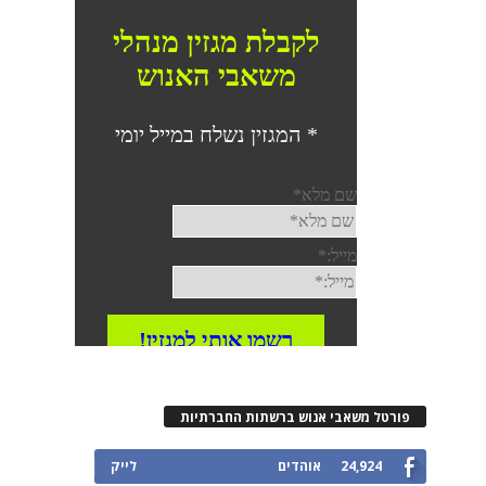
פורטל משאבי אנוש ברשתות החברתיות
24,924
אוהדים
לייק