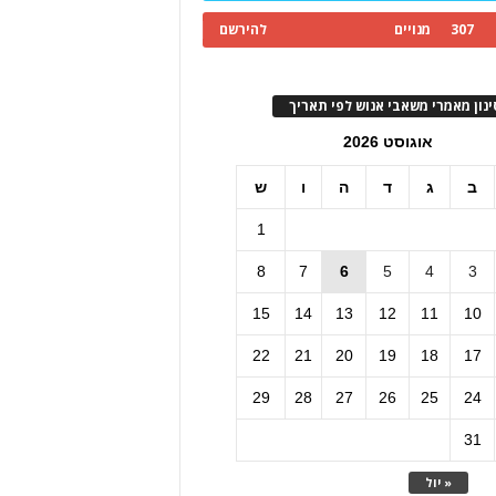
307
מנויים
להירשם
ינון מאמרי משאבי אנוש לפי תאריך
אוגוסט 2026
ב
ג
ד
ה
ו
ש
1
8
7
6
5
4
3
15
14
13
12
11
10
22
21
20
19
18
17
29
28
27
26
25
24
31
« יול