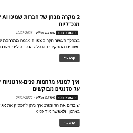
2 מק
מנכ"ליות
מערכת HRus
-
12/07/2026
תרבות ארגונית
במהלך העשור הקרוב צפויה מגמה מתרחבת ש
חשובים מתפקידי ההנהלה הבכירה לידי מערכות AI עצמאי
קרא עוד
איך למנוע מלחמות פנים-ארגוניות 
על טלנטים מבוקשים
מערכת HRus
-
07/07/2026
תרבות ארגונית
שוברים את החומות: איך ניתן להפסיק את אגי
בארגון, ולאפשר ניוד פנימי
קרא עוד