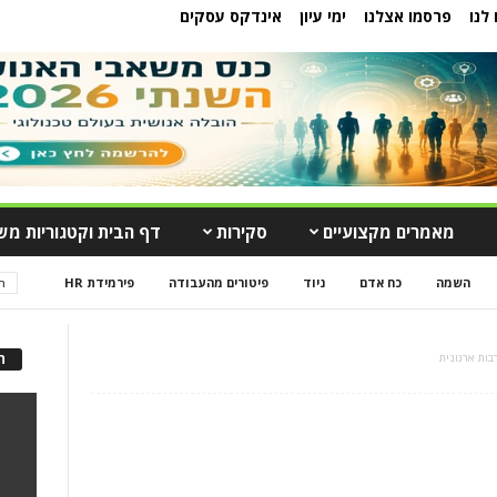
לנו
פרסמו אצלנו
ימי עיון
אינדקס עסקים
מאמרים מקצועיים
סקירות
דף הבית וקטגוריות מש
השמה
כח אדם
ניוד
פיטורים מהעבודה
פירמידת HR
ה
בות ארגונית
ה