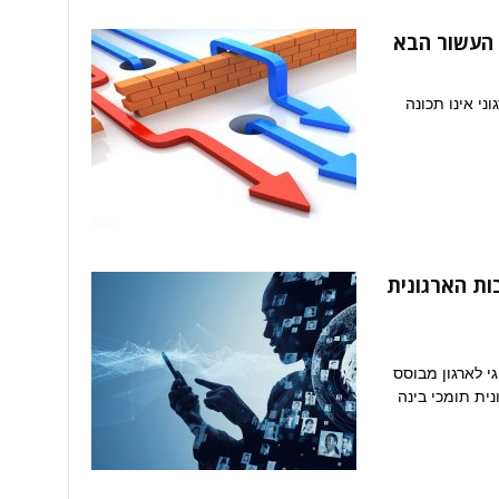
 העשור הבא
ני אינו תכונה
ות הארגונית
י לארגון מבוסס
נית תומכי בינה