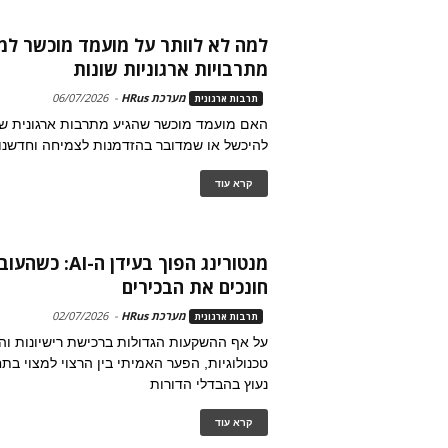
למה לא לוותר על מועמד מוכשר למ
מתרבויות ארגוניות שונות
מערכת HRus
-
06/07/2026
תרבות ארגונית
האם מועמד מוכשר שהגיע מתרבות ארגונית שו
להיכשל או שמדובר בהזדמנות לצמיחה וחדשנות
קרא עוד
מנטורינג הפוך בעידן
חונכים את הבכירים
מערכת HRus
-
02/07/2026
תרבות ארגונית
על אף ההשקעות הגדולות ברכישת רישיונות ו
טכנולוגיות, הפער האמיתי בין הרצוי למצוי בתח
נעוץ בהבדלי הדורות
קרא עוד