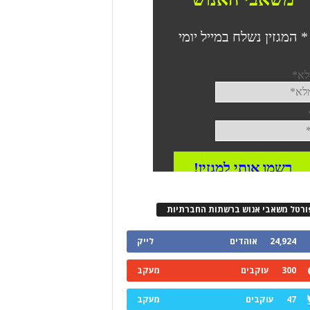
ורטל משאבי אנוש ברשתות החברתיות
24,924
אוהדים
לייק
300
עוקבים
מעקב
47
עוקבים
מעקב