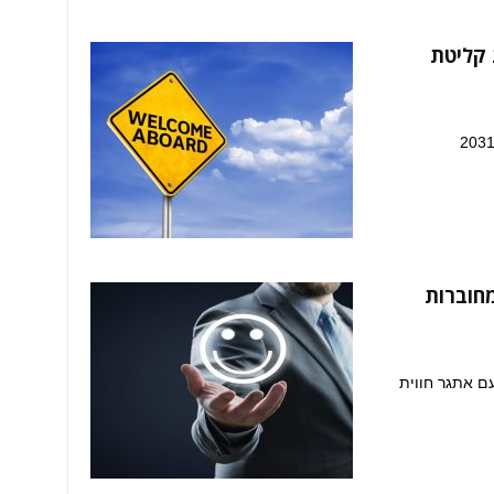
 קליטת
מחוברות
ם אתגר חווית