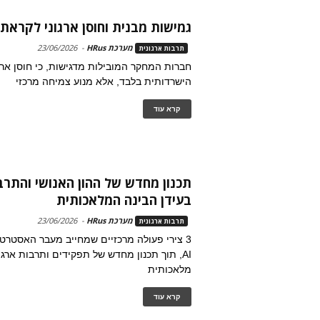
גמישות מבנית וחוסן ארגוני לקראת
מערכת HRus
-
23/06/2026
תרבות ארגונית
חברות המחקר המובילות מדגישות, כי חוסן ארגו
הישרדותית בלבד, אלא מנוע צמיחה מרכזי
קרא עוד
תכנון מחדש של ההון האנושי והתרב
בעידן הבינה המלאכותית
מערכת HRus
-
23/06/2026
תרבות ארגונית
3 צירי פעולה מרכזיים שמחייב מעבר האסטרטג
AI, תוך תכנון מחדש של תפקידים ותרבות ארגו
מלאכותית
קרא עוד