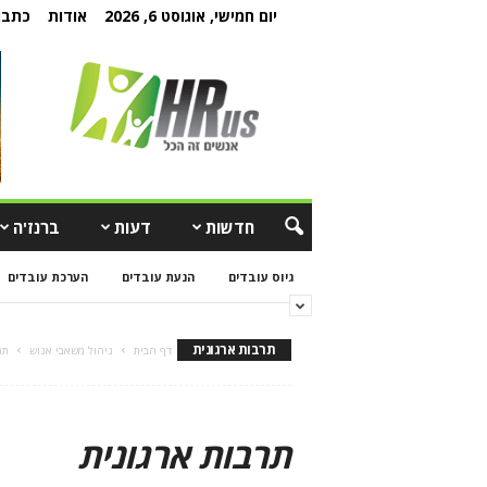
יום חמישי, אוגוסט 6, 2026
אודות
כתבו 
חדשות
דעות
ברנז'ה
גיוס עובדים
הנעת עובדים
הערכת עובדים
תרבות ארגונית
דף הבית
ניהול משאבי אנוש
תר
תרבות ארגונית