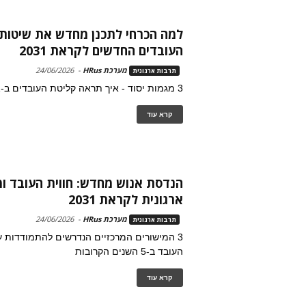
למה הכרחי לתכנן מחדש את שיטות
העובדים החדשים לקראת 2031
מערכת HRus
-
24/06/2026
תרבות ארגונית
3 מגמות יסוד - איך תראה קליטת העובדים ב-2031
קרא עוד
הנדסת אנוש מחדש: חווית העובד ו
ארגונית לקראת 2031
מערכת HRus
-
24/06/2026
תרבות ארגונית
3 המישורים המרכזיים הנדרשים להתמודדות ע
העובד ב-5 השנים הקרובות
קרא עוד