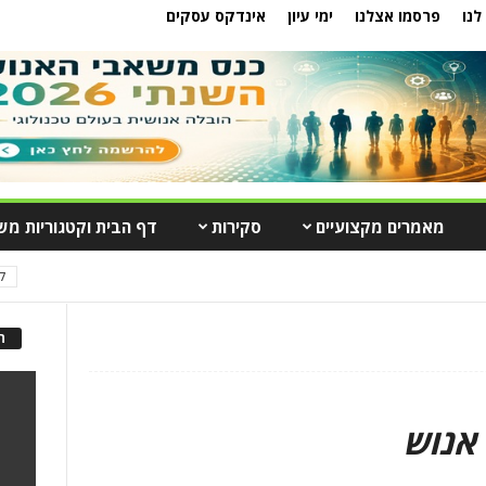
לנו
פרסמו אצלנו
ימי עיון
אינדקס עסקים
מאמרים מקצועיים
סקירות
דף הבית וקטגוריות מש
7 ימים פופול
ה
אנוש