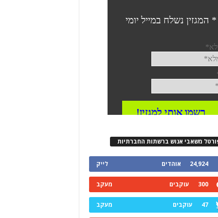
ורטל משאבי אנוש ברשתות החברתיות
24,924
אוהדים
לייק
300
עוקבים
מעקב
47
עוקבים
מעקב