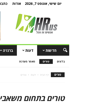
יום שישי, אוגוסט 7, 2026
אודות
כתבו 
חדשות
דעות
ברנז'ה
בלוגים
טורים
מאמר מערכת
טורים
דף הבית
דעות
טורים
טורים בתחום משאבי 