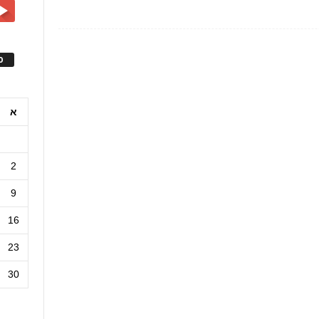
ס
א
2
9
16
23
30