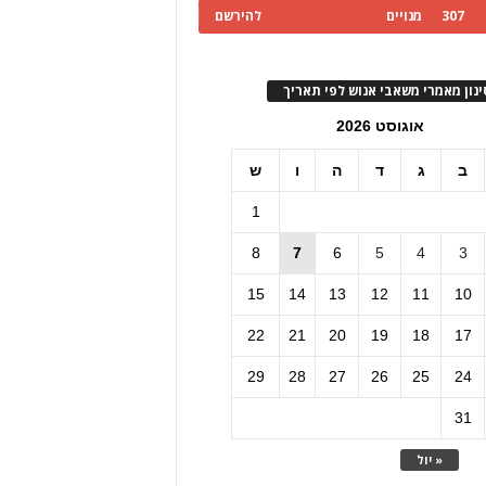
307
מנויים
להירשם
ינון מאמרי משאבי אנוש לפי תאריך
אוגוסט 2026
ב
ג
ד
ה
ו
ש
1
8
7
6
5
4
3
15
14
13
12
11
10
22
21
20
19
18
17
29
28
27
26
25
24
31
« יול