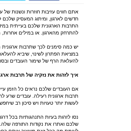
אתם חווים עזיבות חוזרות ונשנות של 
חדשים לארגון, ומיתוג המעסיק שלכם
התרבות הארגונית שלכם בעייתית במיד
להתרחק מהארגון. או במילים אחרות, 
יש כמה סימנים לכך שתרבות ארגונית הי
במציאת הפתרון לשינוי, שיביא להעלא
להעלאת הרף של שימור העובדים ובסופ
איך לזהות את נזקיה של תרבות ארג
אם העובדים שלכם נראים כל הזמן עייפ
תרבות ארגונית רעילה. עובדים שרע לה
לעשות יותר טעויות ויש סיכון רב שיחפ
נסו לזהות בעיות התנהגותיות בכל דרג
שלכם ואתרו את נקודות התורפה שלה. 
לעומת מה בכל זאת משאיר אותם בחבר