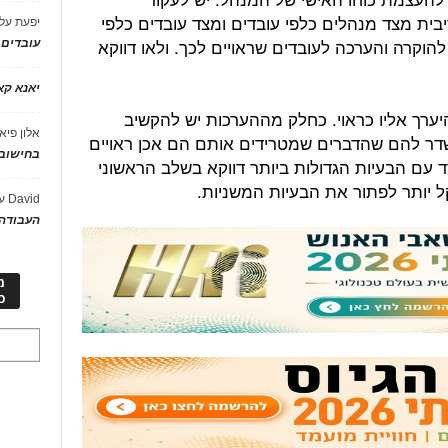
ית מצד מנהלים כלפי עובדים ומצד עובדים כלפי
יפעת
על
הוקרה והערכה לעובדים שראויים לכך. ולאו דווקא
עובדים
יאנא ק
 להיערך אליו כראוי. כחלק מההערכות יש להקשיב
אלון פיא
שדר להם שהדברים שמטרידים אותם הם אכן ראויים
בחישוב 
 עם הבעיות הגדולות ביותר דווקא בשלב הראשוני
ל יותר לפתור את הבעיות המשניות.
David
ע
העבודה 
מ
כ