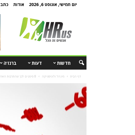
יום חמישי, אוגוסט 6, 2026
אודות
כתבו 
חדשות
דעות
ברנז'ה
דף הבית
מינהל ולוגיסטיקה
8 סימנים לכך שהתרבות הארגונית שלכם רעילה ואיך לשפר אותה