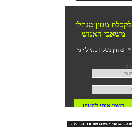
ורטל משאבי אנוש ברשתות החברתיות