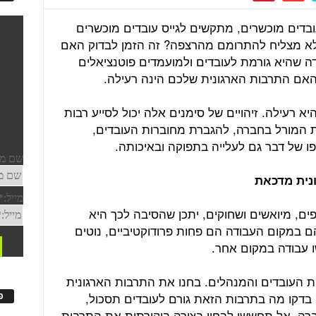
עובדים מוכשרים, מתקשים לגייס עובדים מוכשרים
 לא מצליח להתרומם מהרצפה? זה הזמן לבדוק האם
ה שהיא גורמת לעובדים ולמועמדים פוטנציאלים
האם התרבות הארגונית שלכם הינה רעילה.
א רעילה. זיהויים של סימנים אלה יכול לסייע רבות
ת המורל בחברה, להגברת מחוברות העובדים,
ו של דבר גם לעלייה בתפוקה ובאיכותה.
ונית מדכאת
ים, מיואשים ושחוקים, יתכן שהסיבה לכך היא
ם במקום העבודה הם פחות פרודוקטיביים, נוטים
שו עבודה במקום אחר.
ות העובדים והמנהלים. בחנו את התרבות הארגונית
בדקו מה בתרבות הזאת גורם לעובדים תסכול,
פ
ה. אל תחששו לבחון בצורה ביקורתית את התרבות