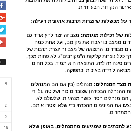
איתור הנקודות הבעייתיות.
מצב זה יוצר לחץ אדיר גם
רדים ממצב בו יאבדו את מקומם, ועל אחת כמה
ים מבודדים. התוצאה של מצב זה יוצרת תרבות של
 כלל נוצרות קליקות ה"מקורבים"). לא פחות מכך,
ים טינה זה לזה. התוצאה היא תמיד, בכל תחום
ס
מביאה לירידה באיכות ובתפוקה.
מנהלים (בין אם הם המנהלים
א
גות ההנהלה הבכירה) שצוברים כוח ושליטה על ידי
, הם מנהלים חסרי כושר מנהיגות, שלעולם לא
יבצעו את המינימום ההכרחי כדי שלא יפטרו אותם.
2
 המתחרים.
9
וגע לתכתיבים שמגיעים מהמנהלים, באופן שלא
16