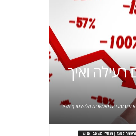
 רעילה ואיך
להרתיע עובדים מוכשרים מלהצטרף אליו
רשמה למגזין מנהלי משאבי אנוש