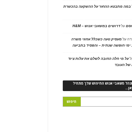
במה מתבטא ההחזר על ההשקעה בהכשרת
אסם
על
דרושים במשאבי אנוש – H&M
דה
על
מעסיק טעה כשכלל אחוזי משרה
ימי חופשה שנתית – והפסיד בתביעה
ל
על מי חלה החובה לשלם את עלות ציוד
של העובד
נהל משאבי אנוש החיפוש שלך מתחיל
אן…