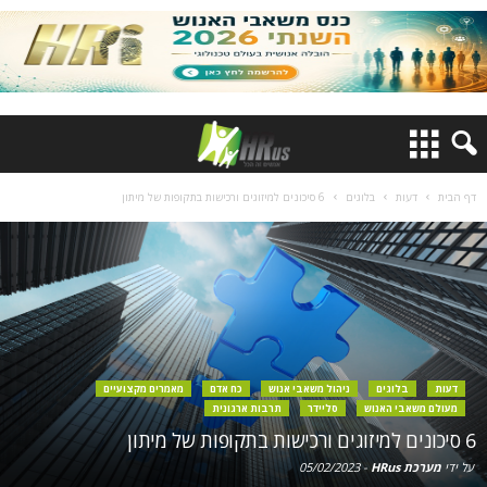
דף הבית
דעות
בלוגים
6 סיכונים למיזוגים ורכישות בתקופות של מיתון
דעות
בלוגים
ניהול משאבי אנוש
כח אדם
מאמרים מקצועיים
מעולם משאבי האנוש
סליידר
תרבות ארגונית
6 סיכונים למיזוגים ורכישות בתקופות של מיתון
על ידי
מערכת HRus
-
05/02/2023