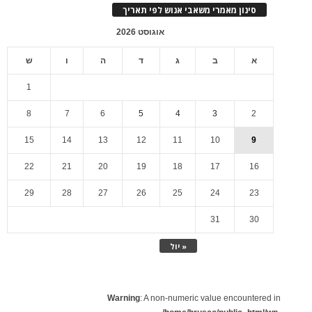
סינון מאמרי משאבי אנוש לפי תאריך
אוגוסט 2026
א
ב
ג
ד
ה
ו
ש
1
8
7
6
5
4
3
2
15
14
13
12
11
10
9
22
21
20
19
18
17
16
29
28
27
26
25
24
23
31
30
« יול
Warning
: A non-numeric value encountered in