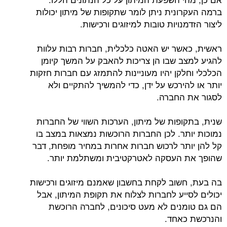
ברמה העקרונית ניתן לומר שתקופות של מיתון יכולות
ליצור הזדמנויות טובות למיזוגים ורכישות.
ראשית, כאשר יש האטה כלכלית, חברות רבות עלוות
להגיע למצב שבו הן צריכות להאבק על המשך קיומן
הכלכלי וחלקן יהיו מעוניינות להתמזג עם חברות חזקות
יותר או להירכש על ידן, כדי להמשיך להתקיים ולא
לסגור את החברה.
שנית, בתקופות של מיתון, הערכות השווי של החברות
נמוכות יותר. לכן החברות הרוכשות נמצאות במצב בו
קל להן יותר לרכוש חברות אחרות במחיר מופחת, דבר
שהופך את העסקה לאטרקטיבית ומשתלמת יותר.
בה בעת, חשוב לקחת בחשבון שאמנם מיזוגים ורכישות
יכולים לסייע לחברות לצלוח את תקופת המיתון, אבל
הם גם טומנים לא מעט סיכונים, לחברה הרוכשת
והנרכשת כאחד.