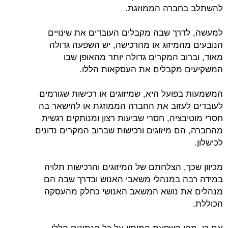
להשתלב בחברה הממוזגת.
למעשה, לדרך שבה מקבלים העובדים את שינויים
הנובעים מהמיזוג או מהרכישה, יש השפעה גדולה
מאוד, וברוב המקרים גדולה יותר מהאופן שבו
המשקיעים מקבלים את העסקאות הללו.
המשמעות בפועל היא, שמיזוגים או רכישות שגורמים
לעובדים לעזוב את החברה הממוזגת או להישאר בה
חסרי מוטיבציה, חסרי שביעות רצון ומנותקים רגשית
מהחברה, הם מיזוגים ורכישות שברוב המקרים נדונים
לכישלון.
מכיוון שכך, הצלחתם של המיזוגים והרכישות תלויה
במידה רבה במנהלי משאבי האנוש ובדרך שבה הם
מנהלים את נושא המשאב האנושי כחלק מהעסקה
הכוללת.
אם כן, מהי השפעת המיתון על כל הנתונים הללו.