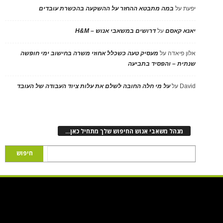
יפעת
על
במה מתבטא ההחזר על ההשקעה בהכשרת עובדים
יאנא קאסם
על
דרושים במשאבי אנוש – H&M
אלון פיאדה
על
מעסיק טעה כשכלל אחוזי משרה בחישוב ימי חופשה
שנתית – והפסיד בתביעה
David
על
על מי חלה החובה לשלם את עלות ציוד העבודה של העובד
מנהל משאבי אנוש החיפוש שלך מתחיל כאן…