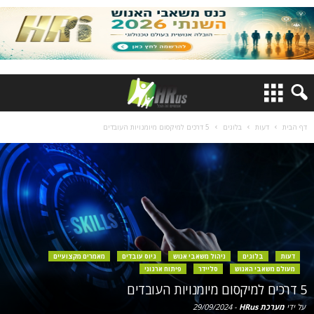
דף הבית
דעות
בלוגים
5 דרכים למיקסום מיומנויות העובדים
דעות
בלוגים
ניהול משאבי אנוש
גיוס עובדים
מאמרים מקצועיים
מעולם משאבי האנוש
סליידר
פיתוח ארגוני
5 דרכים למיקסום מיומנויות העובדים
על ידי
מערכת HRus
-
29/09/2024