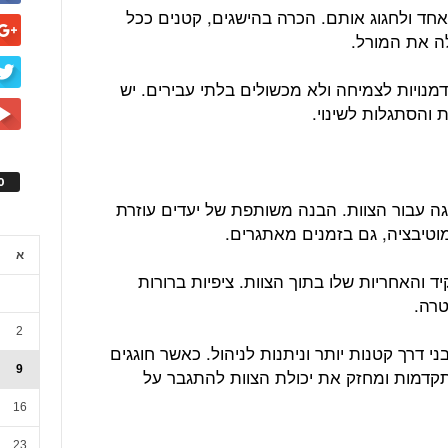
אחד ולחגוג אותם. הכרה בהישגים, קטנים ככל
לה את המורל.
מנויות לצמיחה ולא מכשולים בלתי עבירים. יש
והסתגלות לשינוי.
ס
גה עבור הצוות. הבנה משותפת של יעדים עוזרת
וטיבציה, גם בזמנים מאתגרים.
א
ד והאחריות שלו בתוך הצוות. ציפיות ברורות
רה.
2
ני דרך קטנות יותר וניתנות לניהול. כאשר חוגגים
9
דמות ומחזק את יכולת הצוות להתגבר על
16
23