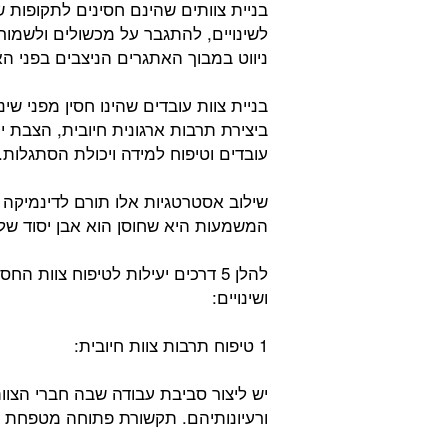
בניית צוותים שהינם חסינים לתקופות ש
לשינויים, להתגבר על מכשולים ולשמור ע
ניווט במבוך האתגרים הניצבים בפני הא
בניית צוות עובדים שהינו חסין מפני שי
ביצירת תרבות ארגונית חיובית, הצבת י
עובדים וטיפוח למידה ויכולת הסתגלות.
שילוב אסטרטגיות אלו תורם לדינמיקה 
המשמעות היא שחוסן הוא אבן יסוד ש
להלן 5 דרכים יעילות לטיפוח צוות 
ושינויים:
1 טיפוח תרבות צוות חיובית:
יש ליצור סביבת עבודה שבה חברי הצו
ורעיונותיהם. תקשורת פתוחה מטפחת אמ