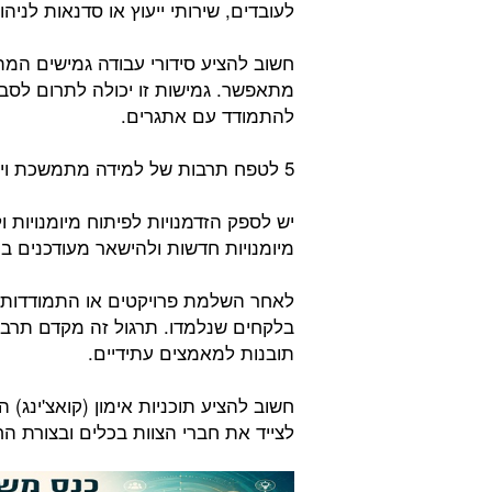
לעובדים, שירותי ייעוץ או סדנאות לניה
חשוב להציע סידורי עבודה גמישים המת
מתאפשר. גמישות זו יכולה לתרום לסבי
להתמודד עם אתגרים.
5 לטפח תרבות של למידה מתמשכת ויכולת הסתגלות:
יש לספק הזדמנויות לפיתוח מיומנויות
מיומנויות חדשות ולהישאר מעודכנים ב
לאחר השלמת פרויקטים או התמודדות ע
בלקחים שנלמדו. תרגול זה מקדם תרבות 
תובנות למאמצים עתידיים.
חשוב להציע תוכניות אימון (קואצ'ינג)
לצייד את חברי הצוות בכלים ובצורת החש