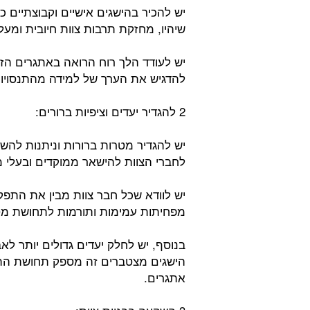
יש להכיר בהישגים אישיים וקבוצתיים כ
שיהיו, מחזקת תרבות צוות חיובית ומע
יש לעודד הלך רוח הרואה באתגרים הזד
להדגיש את הערך של למידה מהתנסויות 
2 להגדיר יעדים וציפיות ברורים:
יש להגדיר מטרות ברורות וניתנות להש
לחברי הצוות להישאר ממוקדים ובעלי מ
יש לוודא שכל חבר צוות מבין את התפקי
מפחיתות עמימות ותורמות לתחושת מט
בנוסף, יש לחלק יעדים גדולים יותר לאב
הישגים מצטברים זה מספק תחושת התק
אתגרים.