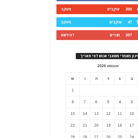
300
עוקבים
מעקב
47
עוקבים
מעקב
307
מנויים
להירשם
ינון מאמרי משאבי אנוש לפי תאריך
אוגוסט 2026
ב
ג
ד
ה
ו
ש
1
8
7
6
5
4
3
15
14
13
12
11
10
22
21
20
19
18
17
29
28
27
26
25
24