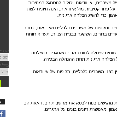
ל משברים, ואי וודאות ויכולים להסתגל במהירות
ל פרודוקטיביות מול אי ודאות, הינה חיונית לצורך
רגון וכדי להשיג הצלחה ארגונית.
נויים ותקופות של משברים כלכליים ואי ודאות, כרוכה
עדים ברורים, השקעה בבניית הצוות, תעדוף רווחת
צוותית שיכולה לנווט במבוך האתגרים בהצלחה.
ל הצלחה ארגונית תחת ההנהלה הבכירה.
החסין בפני משברים כלכליים, תקופות של אי ודאות
ות מרגישים בנוח לבטא את מחשבותיהם, דאגותיהם
פ
ון ומאפשרת דיונים בונים על אתגרים.