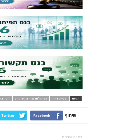
תגיות
בניית צוות
הסתגלות מהירה לשינויים
חבר צוו
שיתוף
Twitter
Facebook
כתבה קודמת