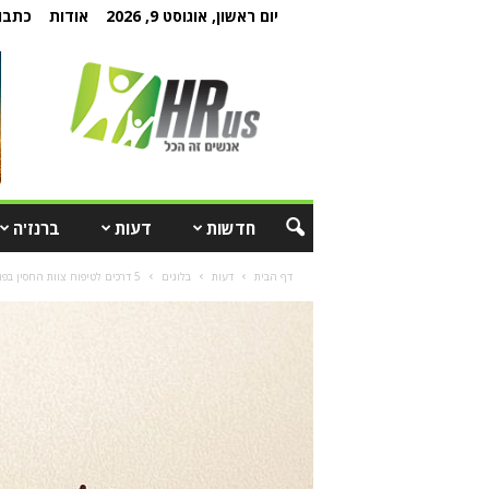
יום ראשון, אוגוסט 9, 2026
אודות
כתבו 
חדשות
דעות
ברנז'ה
דף הבית
דעות
בלוגים
5 דרכים לטיפוח צוות החסין בפני משברים כלכליים, אי ודאות ושינויים