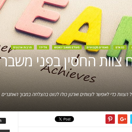
כח אדם
מאמרים מקצועיים
מעולם משאבי האנוש
סליידר
תרבות ארגונית
ח צוות החסין בפני משברי
הצוות כדי לאפשר לצוותים וארגון כולו לנווט בהצלחה במבוך האתגרים
ה