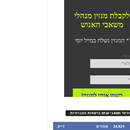
ורטל משאבי אנוש ברשתות החברתיות
24,924
אוהדים
לייק