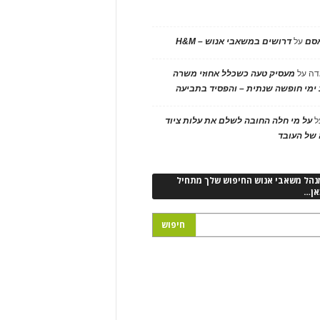
אסם
על
דרושים במשאבי אנוש – H&M
דה
על
מעסיק טעה כשכלל אחוזי משרה
ימי חופשה שנתית – והפסיד בתביעה
ל
על מי חלה החובה לשלם את עלות ציוד
של העובד
נהל משאבי אנוש החיפוש שלך מתחיל
אן…