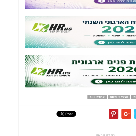
ת
מצבי אי ודאות
עבודת צוות
כתבה הבאה