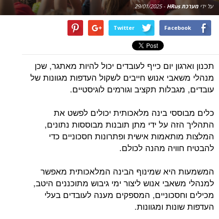
על ידי
מערכת HRus
-
29/01/2025
Twitter
Facebook
תכנון וארגון יום כייף לעובדים יכול להיות מאתגר, שכן
מנהלי משאבי אנוש חייבים לשקול העדפות מגוונות של
עובדים, מגבלות תקציב וגורמים לוגיסטיים.
כלים מבוססי בינה מלאכותית יכולים לפשט את
התהליך הזה על ידי מתן תובנות מבוססות נתונים,
המלצות מותאמות אישית ופתרונות חסכוניים כדי
להבטיח חוויה מהנה לכולם.
המשמעות היא שמינוף הבינה המלאכותית מאפשר
למנהלי משאבי אנוש ליצור ימי גיבוש מתוכננים היטב,
מכילים וחסכוניים, המספקים מענה לעובדים בעלי
העדפות שונות ומגוונות.