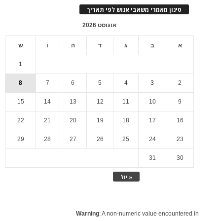
סינון מאמרי משאבי אנוש לפי תאריך
אוגוסט 2026
א
ב
ג
ד
ה
ו
ש
1
8
7
6
5
4
3
2
15
14
13
12
11
10
9
22
21
20
19
18
17
16
29
28
27
26
25
24
23
31
30
« יול
Warning
: A non-numeric value encountered in