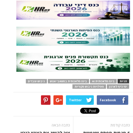
תגיות
בינה מלאכותית AI
בינה מלאכותית במשאבי אנוש
גיבוש עובדים
ימי כייף לארגון
פעילויות גיבוש מקוריות
Twitter
Facebook
כתבה קודמת
כתבה הבאה
5 מגמות מפתח שצפויות
איך להשיג את האיזון הנכון