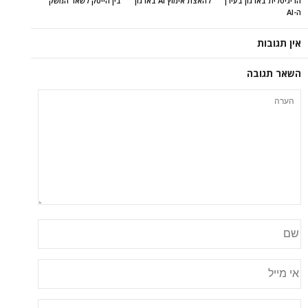
הדיגיטלית בארגון בעידן
להאצת אימוץ AI בארגון
בין הייטק לשאר המשק
ה-AI
אין תגובות
השאר תגובה