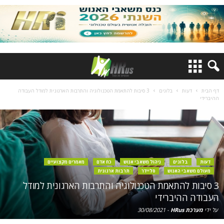
דף הבית
דעות
בלוגים
3 סיבות להתאמת הטכנולוגיה והתרבות הארגונית למודל העבודה
ההיברידי
דעות
בלוגים
ניהול משאבי אנוש
כח אדם
מאמרים מקצועיים
מעולם משאבי האנוש
סליידר
תרבות ארגונית
3 סיבות להתאמת הטכנולוגיה והתרבות הארגונית למודל
העבודה ההיברידי
על ידי
מערכת HRus
-
30/08/2021