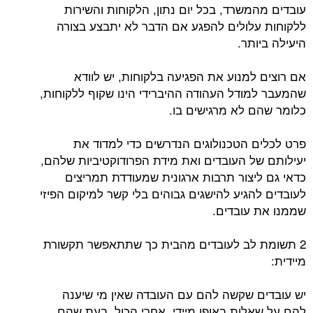
עובדים מהמשרד, בכל יום נתון, הלקוחות והשירות
ללקוחות עלולים להפגע אם הדבר לא יתבצע בצורה
היעילה ביותר.
אם רוצים למנוע את הפגיעה בלקוחות, יש לוודא
שהמעבר למודל העהודה ההיברידי הינו שקוף ללקוחות,
כלומר שהם לא מרגישים בו.
פרט לכלים הטכנולוגים הנדרשים כדי למדוד את
יעילותם של העובדים ואת מידת הפרודוקטיביות שלהם,
כדאי גם ליצור תרבות ארגונית שמעודדת תמריצים
לעובדים להגיע להישגים גבוהים בלי קשר למיקום הפיזי
שממנו את עובדים.
2 תשומת לב לעובדים מהבית כך שתתאפשר תקשורת
מיידית:
יש עובדים שקשה להם עם העובדה שאין מי שיענה
להם על שאלות באופן מיידי. אחרי הכול, בעת שהם