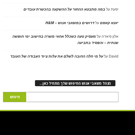
יפעת
על
במה מתבטא ההחזר על ההשקעה בהכשרת עובדים
יאנא קאסם
על
דרושים במשאבי אנוש – H&M
אלון פיאדה
על
מעסיק טעה כשכלל אחוזי משרה בחישוב ימי חופשה
שנתית – והפסיד בתביעה
David
על
על מי חלה החובה לשלם את עלות ציוד העבודה של העובד
מנהל משאבי אנוש החיפוש שלך מתחיל כאן…